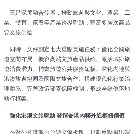
三是深度融合發展，推動旅遊與文化、農業、工
業、體育、康養等產業跨界聯動，豐富多層次高品
質文旅供給。
同時，文件劃定七大重點實施任務：優化全國旅
遊空間布局、擴容高端文旅產品供給、激活城鄉旅
遊消費潛力、補齊旅遊公共服務短板、深化內地與
港澳旅遊協同及國際文旅合作、構建現代化行業治
理體系、完善政策要素保障機制，形成全鏈條落地
執行框架。
強化港澳文旅聯動 發揮香港內聯外通樞紐價值
在對外及港澳台旅遊交流板塊，規劃重點提出深