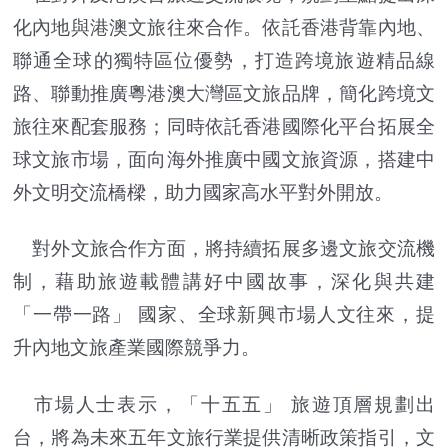
化內地與港澳文旅往來合作。依託香港背靠內地、
聯通全球的獨特區位優勢，打造跨境旅遊精品線
路、聯動推廣粵港澳大灣區文旅品牌，簡化跨境文
旅往來配套服務；同時依託香港國際化平台拓展全
球文旅市場，面向海外推廣中國文旅資源，搭建中
外文明交流橋樑，助力國家高水平對外開放。
對外文旅合作方面，將持續拓展多邊文旅交流機
制，藉助旅遊載體講好中國故事，深化與共建
「一帶一路」 國家、全球新興市場人文往來，提
升內地文旅產業國際競爭力。
市場人士表示，「十五五」 旅遊頂層規劃出
台，將為未來五年文旅行業提供清晰政策指引，文