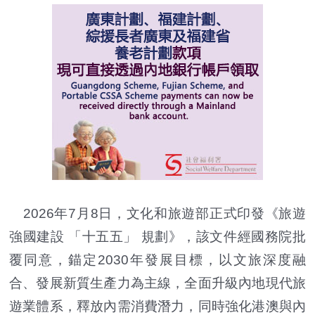
2026年7月8日，文化和旅遊部正式印發《旅遊
強國建設 「十五五」 規劃》，該文件經國務院批
覆同意，錨定2030年發展目標，以文旅深度融
合、發展新質生產力為主線，全面升級內地現代旅
遊業體系，釋放內需消費潛力，同時強化港澳與內