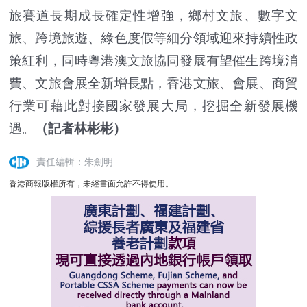
旅賽道長期成長確定性增強，鄉村文旅、數字文
旅、跨境旅遊、綠色度假等細分領域迎來持續性政
策紅利，同時粵港澳文旅協同發展有望催生跨境消
費、文旅會展全新增長點，香港文旅、會展、商貿
行業可藉此對接國家發展大局，挖掘全新發展機
遇。
（記者林彬彬）
責任編輯：朱劍明
香港商報版權所有，未經書面允許不得使用。