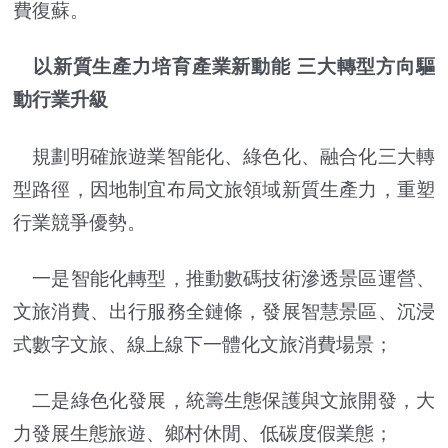
費復蘇。
以新質生產力培育產業新動能 三大轉型方向驅
動行業升級
規劃明確旅遊業智能化、綠色化、融合化三大轉
型路徑，因地制宜布局文旅領域新質生產力，重塑
行業競爭優勢。
一是智能化轉型，推動數碼技術滲透景區運營、
文旅消費、出行服務全鏈條，發展智慧景區、沉浸
式數字文旅、線上線下一體化文旅消費場景；
二是綠色化發展，統籌生態保護與文旅開發，大
力發展生態旅遊、鄉村休閒、低碳度假業態；