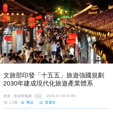
文旅部印發「十五五」旅遊強國規劃
2030年建成現代化旅遊產業體系
來源：香港商報網
2026-07-09 00:09
原創
1.5萬