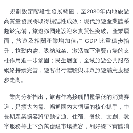
規劃設定階段性發展藍圖，至2030年內地旅遊
高質量發展將取得標誌性成效：現代旅遊產業體系
趨於完備，旅遊強國建設迎來實質性突破。產業層
面，旅遊及相關產業增加值占 GDP 比重穩步抬
升，拉動內需、吸納就業、激活線下消費市場的支
柱作用進一步鞏固；民生層面，全域旅遊公共服務
網絡持續完善，遊客出行體驗與群眾旅遊滿意度穩
步走高。
業內分析指出，旅遊作為接觸門檻最低的消費賽
道，是擴大內需、暢通國內大循環的核心抓手，中
長期產業擴容將帶動交通、住宿、餐飲、文創、數
字服務等上下游萬億級市場擴容，利好線下實體消