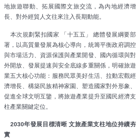
地旅遊聯動、拓展國際文旅交流，為內地經濟增
長、對外經貿人文往來注入長期動能。
本次規劃緊扣國家 「十五五」 總體發展綱要部
署，以高質量發展為核心導向，統籌平衡政府調控
與市場活力、資源保護與產業開發、國內循環與對
外開放、發展提速與安全底線多重關係，明確旅遊
業五大核心功能：服務民眾美好生活、拉動宏觀經
濟增長、構築民族精神家園、塑造國家對外形象、
促進全球文明互鑒，將旅遊產業提升至國民經濟支
柱產業關鍵定位。
2030年發展目標清晰 文旅產業支柱地位持續夯
實