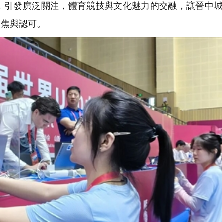
，引發廣泛關注，體育競技與文化魅力的交融，讓晉中
聚焦與認可。