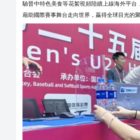
驗晉中特色美食等花絮視頻陸續上線海外平台
藉助國際賽事舞台走向世界，贏得全球目光的