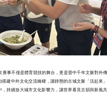
賽事不僅是體育競技的舞台，更是晉中千年文脈對外傳
動搭建中外文化交流橋樑，讓靜態的古城文脈「活起來
中，持續放大城市文化影響力，讓世界看見古韻與新風