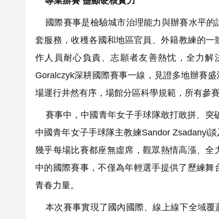
專業辦賽 盡顯硬核實力
國際賽事是檢驗城市治理能力與辦賽水平的試
套服務，收穫各國和地區官員、外籍教練的一致好
作人員耐心負責、志願者友善熱忱，全力解決
Goralczyk深耕國際賽事一線，見證多地
場運行井然有序，場館分區科學規範，所有參
賽事中，中國青年女子手球隊敢打敢拼、突破自
中國青年女子手球隊主教練Sandor Zsad
幾乎每場比賽都座無虛席，觀眾熱情高漲、全
中的國際賽事，不僅為年輕選手提供了歷練舞
青春力量。
本次賽事實現了國內國際、線上線下全域覆蓋