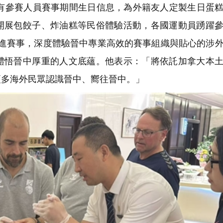
參賽人員賽事期間生日信息，為外籍友人定製生日蛋糕
開展包餃子、炸油糕等民俗體驗活動，各國運動員踴躍
全程跟進賽事，深度體驗晉中專業高效的賽事組織與貼心的涉
體悟晉中厚重的人文底蘊。他表示：「將依託加拿大本
更多海外民眾認識晉中、嚮往晉中。」