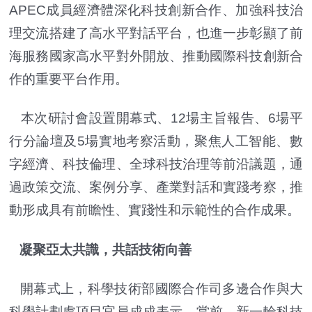
APEC成員經濟體深化科技創新合作、加強科技治
理交流搭建了高水平對話平台，也進一步彰顯了前
海服務國家高水平對外開放、推動國際科技創新合
作的重要平台作用。
本次研討會設置開幕式、12場主旨報告、6場平
行分論壇及5場實地考察活動，聚焦人工智能、數
字經濟、科技倫理、全球科技治理等前沿議題，通
過政策交流、案例分享、產業對話和實踐考察，推
動形成具有前瞻性、實踐性和示範性的合作成果。
凝聚亞太共識，共話技術向善
開幕式上，科學技術部國際合作司多邊合作與大
科學計劃處項目官員成成表示，當前，新一輪科技