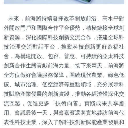
未來，前海將持續發揮改革開放前沿、高水平對
外開放門戶和國際合作平台優勢，積極鏈接全球創
新資源，深化國際科技創新交流合作，搭建全球科
技治理交流對話平台，推動科技創新更好造福社
會，為構建開放、包容、普惠、可持續的亞太科技
創新合作生態貢獻前海力量。接下來兩天，前海將
全方位做好會議服務保障，圍繞現代農業、綠色低
碳、城市治理、低空經濟等重點領域，充分展示科
技賦能產業發展的創新實踐，推動各經濟體深化交
流互鑒，促進更多「技術向善」實踐成果共享應
用。會議最後一天，與會嘉賓還將實地參訪前海代
表性科技企業，深入了解科技創新賦能產業發展和