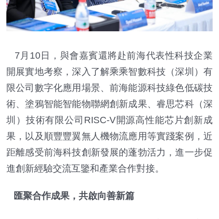
7月10日，與會嘉賓還將赴前海代表性科技企業
開展實地考察，深入了解乘乘智數科技（深圳）有
限公司數字化應用場景、前海能源科技綠色低碳技
術、塗鴉智能智能物聯網創新成果、睿思芯科（深
圳）技術有限公司RISC-V開源高性能芯片創新成
果，以及順豐豐翼無人機物流應用等實踐案例，近
距離感受前海科技創新發展的蓬勃活力，進一步促
進創新經驗交流互鑒和產業合作對接。
匯聚合作成果，共啟向善新篇