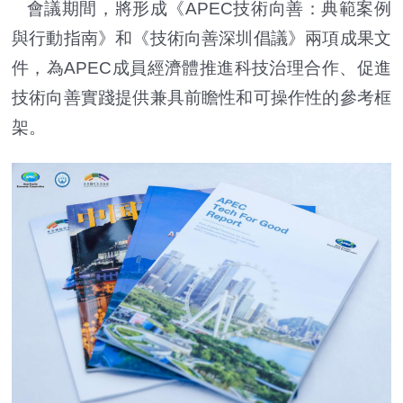
會議期間，將形成《APEC技術向善：典範案例
與行動指南》和《技術向善深圳倡議》兩項成果文
件，為APEC成員經濟體推進科技治理合作、促進
技術向善實踐提供兼具前瞻性和可操作性的參考框
架。