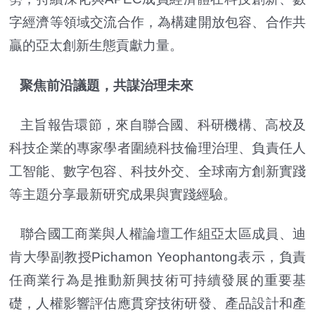
字經濟等領域交流合作，為構建開放包容、合作共
贏的亞太創新生態貢獻力量。
聚焦前沿議題，共謀治理未來
主旨報告環節，來自聯合國、科研機構、高校及
科技企業的專家學者圍繞科技倫理治理、負責任人
工智能、數字包容、科技外交、全球南方創新實踐
等主題分享最新研究成果與實踐經驗。
聯合國工商業與人權論壇工作組亞太區成員、迪
肯大學副教授Pichamon Yeophantong表示，負責
任商業行為是推動新興技術可持續發展的重要基
礎，人權影響評估應貫穿技術研發、產品設計和產