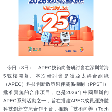
今日（8日），APEC技術向善研討會在深圳前海
5號樓開幕。本次研討會是獲亞太經合組織
（APEC）科技創新政策夥伴關係機制（PPSTI）
批准實施的合作項目，也是2026年中國舉辦的
APEC系列活動之一，旨在搭建APEC成員經濟體
科技創新交流合作平台，推動「技術向善（Tech