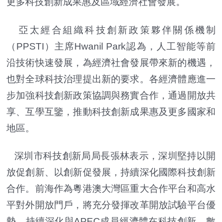
更多科技創新成果惠及區域經濟社會發展。
亞太經合組織科技創新政策夥伴關係機制
（PPSTI）主席Hwanil Park認為，人工智能等前
沿技術快速發展，為經濟社會發展帶來新的機遇，
也對全球科技治理提出新的要求。各經濟體應進一
步加強科技創新政策協調與務實合作，通過開放共
享、互學互鑒，推動科技創新成果惠及更多國家和
地區。
深圳市科技創新局局長張林表示，深圳堅持以開
放促創新、以創新促發展，持續深化國際科技創新
合作。前海作為粵港澳大灣區重大合作平台和高水
平對外開放門戶，將充分發揮改革開放試驗平台優
勢，持續深化與APEC成員經濟體在科技創新、數