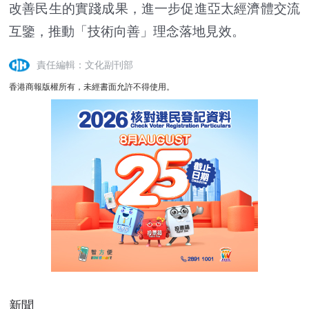
改善民生的實踐成果，進一步促進亞太經濟體交流
互鑒，推動「技術向善」理念落地見效。
責任編輯：文化副刊部
香港商報版權所有，未經書面允許不得使用。
新聞