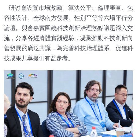
研討會設置市場激勵、算法公平、倫理審查、包
容性設計、全球南方發展、性別平等等六場平行分
論壇。與會嘉賓圍繞科技創新治理熱點議題深入交
流，分享各經濟體實踐經驗，凝聚推動科技創新向
善發展的廣泛共識，為完善科技治理體系、促進科
技成果共享提供有益參考。