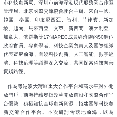
市科技創新局、深圳市前海深港現代服務業合作區
管理局、北京國際交流協會聯合主辦。來自中國、
韓國、泰國、印度尼西亞、智利、菲律賓、新加
坡、越南、馬來西亞、文萊、新西蘭、澳大利亞、
加拿大、俄羅斯等17個APEC成員經濟體的50餘位
政府官員、專家學者、科技企業負責人及國際組織
代表齊聚前海，圍繞科技創新、人工智能、數字經
濟、科技倫理等議題深入交流，共同探索科技向善
實踐路徑。
作為粵港澳大灣區重大合作平台和高水平對外開
放門戶，前海持續發揮改革開放前沿和國際合作平
台優勢，積極鏈接全球創新資源，搭建國際科技創
新交流合作平台。本次研討會落地前海，既為