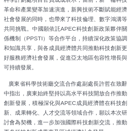
革命和產業變革加速演進，新興技術不斷賦能經濟
社會發展的同時，也帶來了科技倫理、數字鴻溝等
共同挑戰。中國願依託APEC科技創新政策夥伴關
係機制（PPSTI）等合作平台，持續深化政策協調
和知識共享，與各成員經濟體共同推動科技創新更
好服務經濟社會發展，促進亞太地區包容性增長與
可持續發展。
廣東省科學技術廳交流合作處副處長許哲在致辭
中指出，廣東始終堅持以高水平科技開放合作推動
創新發展，積極深化與APEC成員經濟體在科技創
新、成果轉化、人才交流等領域合作，願以本次研
討會為契機，進一步加強國際科技創新交流，推動