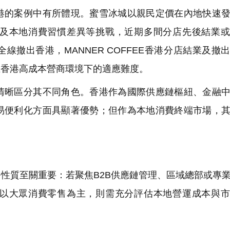
的案例中有所體現。蜜雪冰城以親民定價在內地快速發
及本地消費習慣差異等挑戰，近期多間分店先後結業或
撤出香港，MANNER COFFEE香港分店結業及撤
在香港高成本營商環境下的適應難度。
晰區分其不同角色。香港作為國際供應鏈樞紐、金融中
易便利化方面具顯著優勢；但作為本地消費終端市場，
性質至關重要：若聚焦B2B供應鏈管理、區域總部或專
以大眾消費零售為主，則需充分評估本地營運成本與市