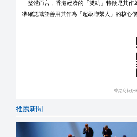
整體而言，香港經濟的「雙軌」特徵是其作為
準確認識並善用其作為「超級聯繫人」的核心
香港商報版
推薦新聞