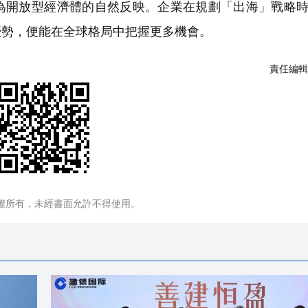
開放型經濟體的自然反映。企業在規劃「出海」戰略時
優勢，便能在全球格局中把握更多機會。
責任編輯
權所有，未經書面允許不得使用。