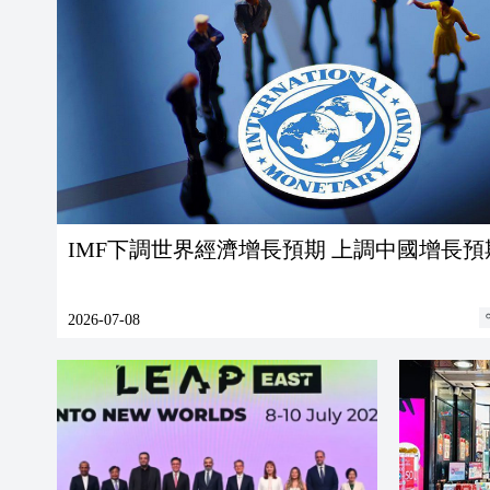
IMF下調世界經濟增長預期 上調中國增長預
2026-07-08