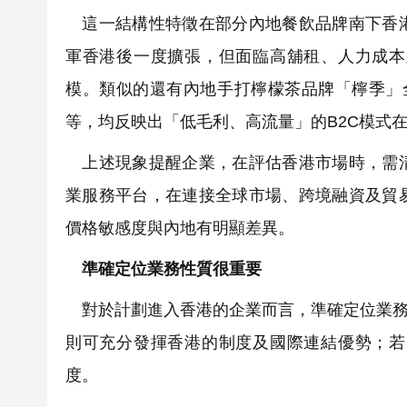
這一結構性特徵在部分內地餐飲品牌南下香港
軍香港後一度擴張，但面臨高舖租、人力成本
模。類似的還有內地手打檸檬茶品牌「檸季」全線
等，均反映出「低毛利、高流量」的B2C模式
上述現象提醒企業，在評估香港市場時，需清
業服務平台，在連接全球市場、跨境融資及貿
價格敏感度與內地有明顯差異。
準確定位業務性質很重要
對於計劃進入香港的企業而言，準確定位業務
則可充分發揮香港的制度及國際連結優勢；若
度。