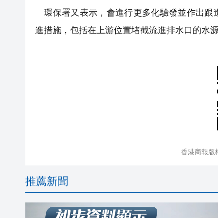
環保署又表示，會進行更多化驗發並作出跟進
進措施，包括在上游位置堵截流進排水口的水
香港商報版
推薦新聞