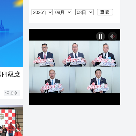
風四級應
分享