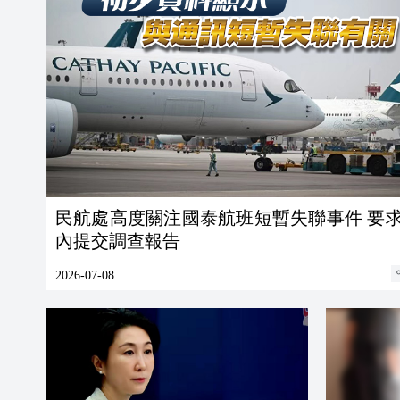
民航處高度關注國泰航班短暫失聯事件 要
內提交調查報告
2026-07-08