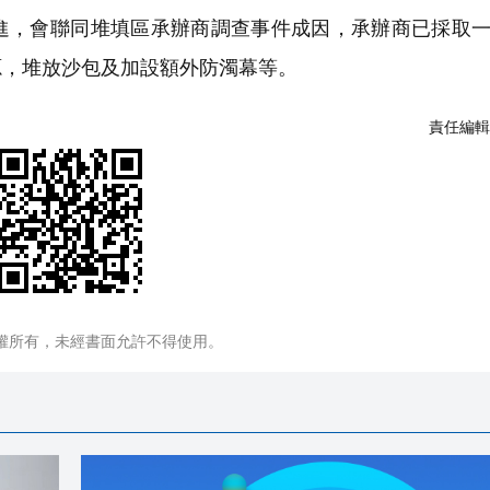
，會聯同堆填區承辦商調查事件成因，承辦商已採取一
源，堆放沙包及加設額外防濁幕等。
責任編輯
權所有，未經書面允許不得使用。