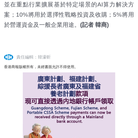
並在重點行業擴展基於特定場景的AI算力解決方
案；10%將用於選擇性戰略投資及收購；5%將用
於營運資金及一般企業用途。
(記者 韓商)
責任編輯：韓濠昕
香港商報版權所有，未經書面允許不得使用。