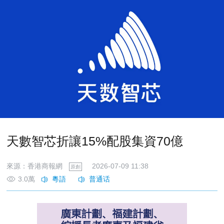
天數智芯折讓15%配股集資70億
來源：香港商報網
2026-07-09 11:38
原創
3.0萬