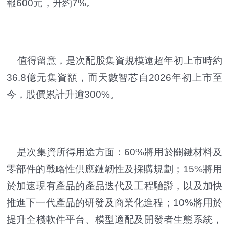
報600元，升約7%。
值得留意，是次配股集資規模遠超年初上市時約
36.8億元集資額，而天數智芯自2026年初上市至
今，股價累計升逾300%。
是次集資所得用途方面：60%將用於關鍵材料及
零部件的戰略性供應鏈韌性及採購規劃；15%將用
於加速現有產品的產品迭代及工程驗證，以及加快
推進下一代產品的研發及商業化進程；10%將用於
提升全棧軟件平台、模型適配及開發者生態系統，