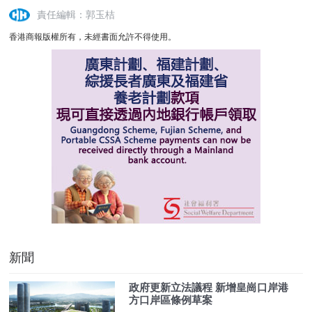
責任編輯：郭玉桔
香港商報版權所有，未經書面允許不得使用。
新聞
政府更新立法議程 新增皇崗口岸港
方口岸區條例草案