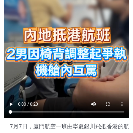
7月7日，廈門航空一班由寧夏銀川飛抵香港的航