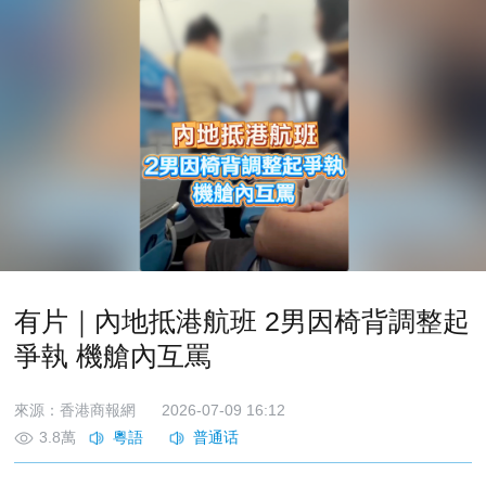
有片｜內地抵港航班 2男因椅背調整起
爭執 機艙內互罵
來源：香港商報網
2026-07-09 16:12
3.8萬