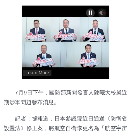
7月9日下午，國防部新聞發言人陳曦大校就近
期涉軍問題發布消息。
記者：據報道，日本參議院近日通過《防衛省
設置法》修正案，將航空自衛隊更名為「航空宇宙