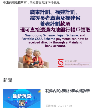
香港商報版權所有，未經書面允許不得使用。
新聞
朝鮮內閣總理朴泰成將訪華
香港商報
2026-07-09