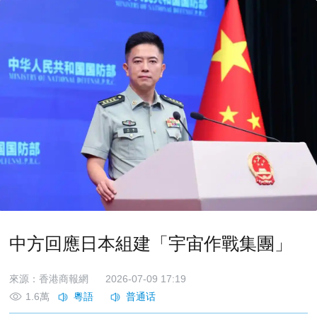
中方回應日本組建「宇宙作戰集團」
來源：香港商報網
2026-07-09 17:19
1.6萬