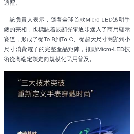
適配。
該負責人表示，隨着全球首款Micro-LED透明手
錶的亮相，也標誌着辰顯光電逐步邁入了商用顯示
賽道，形成了從To B到To C、從超大尺寸商顯到小
尺寸消費電子的完整產品矩陣，推動Micro-LED技
術從高端定製走向規模化民用普及。