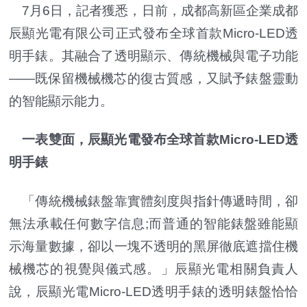
7月6日，記者獲悉，日前，成都高新區企業成都
辰顯光電有限公司正式發布全球首款Micro-LED透
明手錶。其融合了透明顯示、傳統機械與電子功能
——既保留機械機芯的復古質感，又賦予錶盤靈動
的智能顯示能力。
一表雙面，辰顯光電發布全球首款Micro-LED透
明手錶
「傳統機械錶盤靠實體刻度與指針傳遞時間，卻
無法承載任何數字信息;而普通的智能錶盤雖能顯
示海量數據，卻以一塊不透明的黑屏徹底遮擋住機
械機芯的視覺與儀式感。」辰顯光電相關負責人
說，辰顯光電Micro-LED透明手錶的透明錶盤恰恰