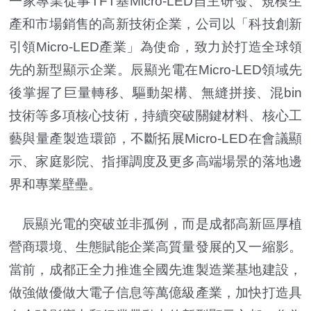
一家專業從事TFT基Micro-LED自主研發、規模生
產和市場銷售的高新技術企業，公司以「科技創新
引領Micro-LED產業」為使命，致力於打造全球領
先的新型顯示企業。辰顯光電在Micro-LED領域先
後掌握了巨量轉移、驅動架構、無縫拼接、混bin
技術等多項核心技術，持續突破關鍵材料、核心工
藝與量產製造環節，不斷拓展Micro-LED在會議顯
示、家庭影院、指揮調度及更多高端場景的落地邊
界和專業壁壘。
辰顯光電的突破並非孤例，而是成都高新區厚植
營商環境、生態賦能企業高質量發展的又一縮影。
當前，成都正全力推進全國先進製造業基地建設，
做強做優做大電子信息等萬億級產業，加快打造具