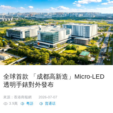
全球首款 「成都高新造」Micro-LED
透明手錶對外發布
來源：香港商報網
2026-07-07
3.9萬