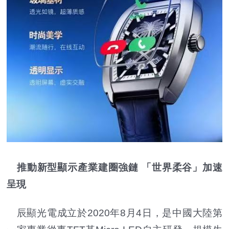
推動新型顯示產業建圈強鏈 「世界柔谷」加速
呈現
辰顯光電成立於2020年8月4日，是中國大陸第