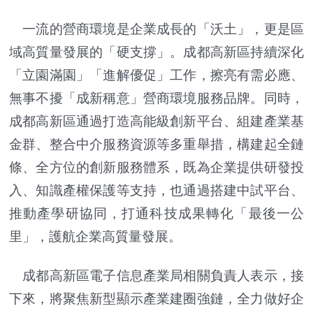
一流的營商環境是企業成長的「沃土」，更是區
域高質量發展的「硬支撐」。成都高新區持續深化
「立園滿園」「進解優促」工作，擦亮有需必應、
無事不擾「成新稱意」營商環境服務品牌。同時，
成都高新區通過打造高能級創新平台、組建產業基
金群、整合中介服務資源等多重舉措，構建起全鏈
條、全方位的創新服務體系，既為企業提供研發投
入、知識產權保護等支持，也通過搭建中試平台、
推動產學研協同，打通科技成果轉化「最後一公
里」，護航企業高質量發展。
成都高新區電子信息產業局相關負責人表示，接
下來，將聚焦新型顯示產業建圈強鏈，全力做好企