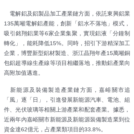
電解鋁及鋁製品加工產業鏈方面，依託東興鋁業
135萬噸電解鋁產能，創新「鋁水不落地」模式，
吸引銘翔鋁業等6家企業集聚，實現鋁液「分鐘制
轉化」，能耗降低15%。同時，招引下游精深加工
企業，博豐新型鋁材製造、浙江晶翔年產15萬噸銅
包鋁超導線生產線等項目相繼落地，推動鋁產業向
高附加值邁進。
新能源及裝備製造產業鏈方面，嘉峪關市追
「風」逐「日」，引進發展新能源汽車、電池、組
件、光伏玻璃等相關上游產業和配套產業。據悉，
近兩年內嘉峪關市新能源及新能源裝備製造業到位
資金達62億元，占產業類項目的33.8%。