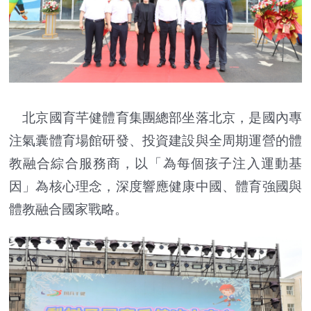
北京國育芊健體育集團總部坐落北京，是國內專
注氣囊體育場館研發、投資建設與全周期運營的體
教融合綜合服務商，以「為每個孩子注入運動基
因」為核心理念，深度響應健康中國、體育強國與
體教融合國家戰略。