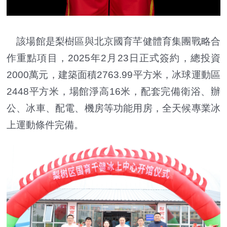
該場館是梨樹區與北京國育芊健體育集團戰略合
作重點項目，2025年2月23日正式簽約，總投資
2000萬元，建築面積2763.99平方米，冰球運動區
2448平方米，場館淨高16米，配套完備衛浴、辦
公、冰車、配電、機房等功能用房，全天候專業冰
上運動條件完備。