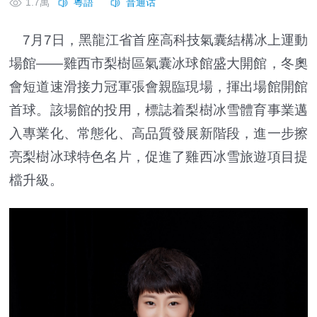
1.7萬
7月7日，黑龍江省首座高科技氣囊結構冰上運動
場館——雞西市梨樹區氣囊冰球館盛大開館，冬奧
會短道速滑接力冠軍張會親臨現場，揮出場館開館
首球。該場館的投用，標誌着梨樹冰雪體育事業邁
入專業化、常態化、高品質發展新階段，進一步擦
亮梨樹冰球特色名片，促進了雞西冰雪旅遊項目提
檔升級。