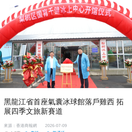
黑龍江省首座氣囊冰球館落戶雞西 拓
展四季文旅新賽道
來源：香港商報網
2026-07-09