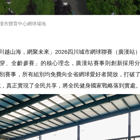
漢市體育中心網球場地
川越山海，網聚未來」2026四川城市網球聯賽（廣漢站
穿、全齡參賽」的核心理念，廣漢站賽事則創新採用分
組別賽事，所有組別均免費向全省網球愛好者開放，打破
式，真正實現了全民共享，將全民健身國家戰略落到實處