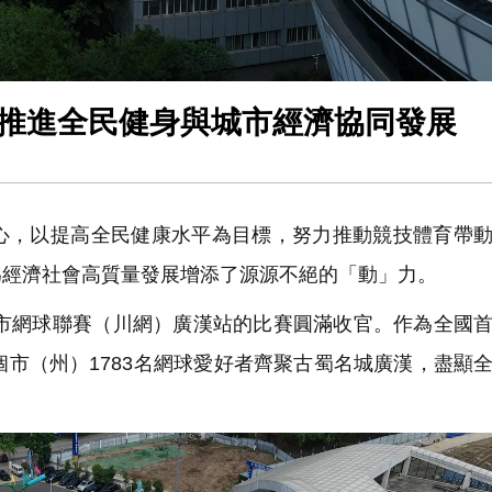
漢推進全民健身與城市經濟協同發展
，以提高全民健康水平為目標，努力推動競技體育帶動
為經濟社會高質量發展增添了源源不絕的「動」力。
城市網球聯賽（川網）廣漢站的比賽圓滿收官。作為全國
個市（州）1783名網球愛好者齊聚古蜀名城廣漢，盡顯