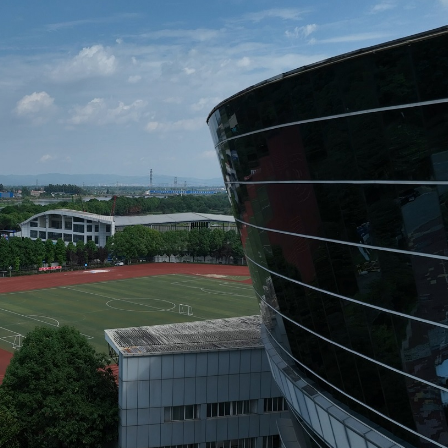
1挫維拉
CEO王興興發聲：讓人工智能為社會服務
美聯儲減息預期升溫