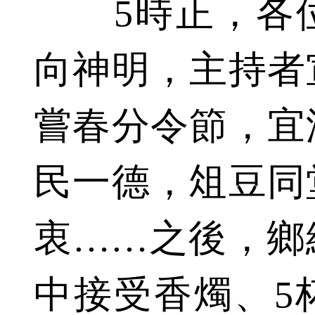
5時正，各位
向神明，主持者
嘗春分令節，宜
民一德，俎豆同
衷……之後，鄉
中接受香燭、5