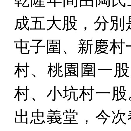
乾隆年間由陶氏
成五大股，分別
屯子圍、新慶村
村、桃園圍一股
村、小坑村一股。
出忠義堂，今次