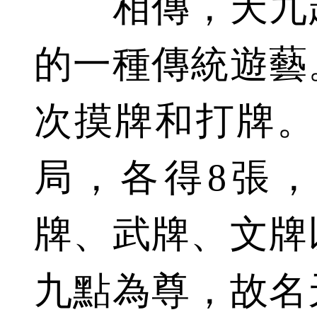
相傳，天九起
的一種傳統遊藝
次摸牌和打牌。
局，各得8張
牌、武牌、文牌
九點為尊，故名