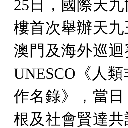
25日，國際天
樓首次舉辦天九
澳門及海外巡迴
UNESCO《人
作名錄》，當日
根及社會賢達共