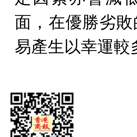
面，在優勝劣敗
易產生以幸運較