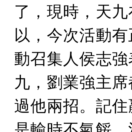
了，現時，天九
以，今次活動有
動召集人侯志強
九，劉業強主席
過他兩招。記住
是輸時不氣餒。