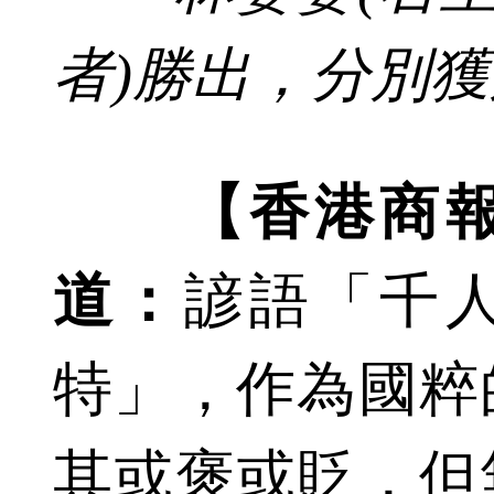
者)勝出，分別
【香港商
道：
諺語「千
特」，作為國粹
其或褒或貶，但