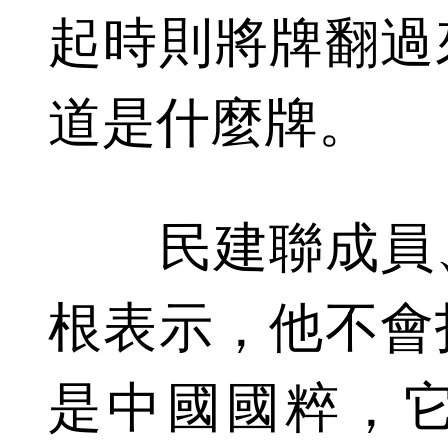
起時則將牌翻過
道是什麼牌。
民建聯成員、
根表示，他不會
是中國國粹，