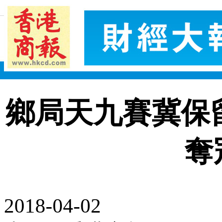
鄉局天九賽冀保
奪
2018-04-02