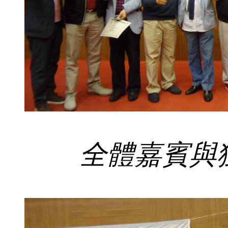
全體嘉賓與