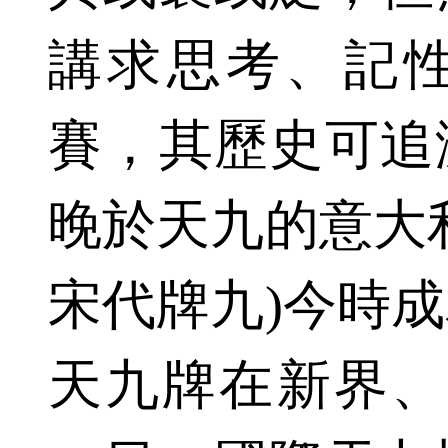
講求思考、記
賽，其歷史可追
晚於天九的意大
宋代牌九)今時
天九牌在新界、