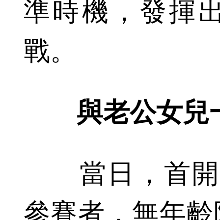
準時機，發揮
戰。
與老公女兒
當日，首開8
參賽者，無年齡