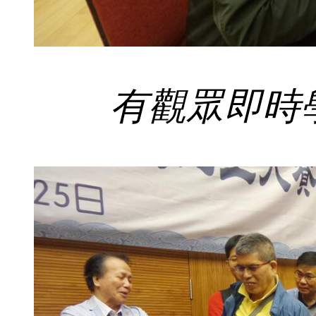
有觀眾即時學