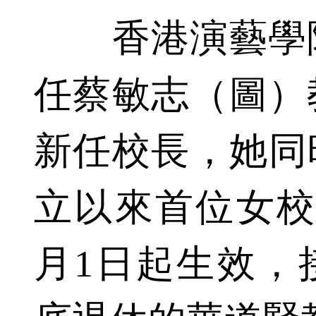
香港演藝學院
任蔡敏志（圖）
新任校長，她同時
立以來首位女校長
月1日起生效，接