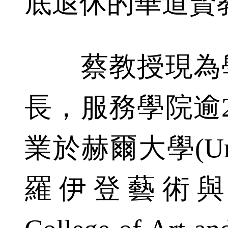
底退休的華道賢
蔡教授現為學
長，服務學院逾
業於赫爾大學(Unive
羅伊登藝術與設計