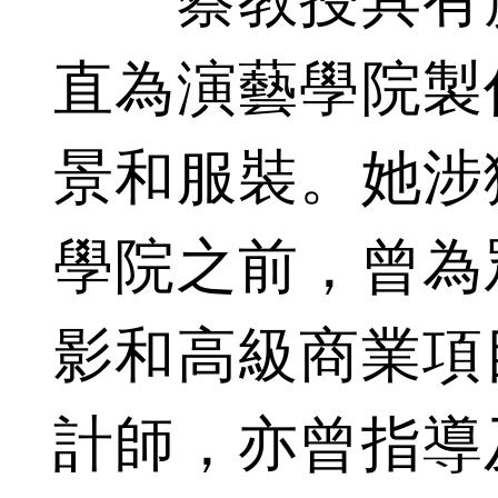
蔡教授具有廣
直為演藝學院製
景和服裝。她涉
學院之前，曾為
影和高級商業項
計師，亦曾指導