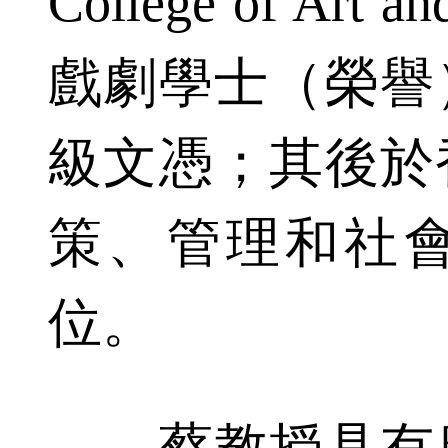
College of Art
戲劇學士（榮譽
級文憑；其後於
策、管理和社
位。