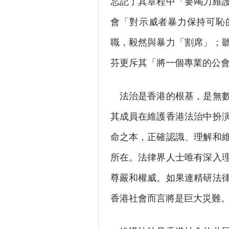
忘記了其章程中「要竭力維
會「對示威者暴力保持可恥
職，毅然與暴力「割席」；
芬更斥其「將一個專業的公
法治是香港的根基，是無數
其成員在維護香港法治中扮
命之本，正確認識、理解和
所在。法律界人士唯有深入
尊嚴和權威。如果連精研法
香港社會而言將是巨大災難