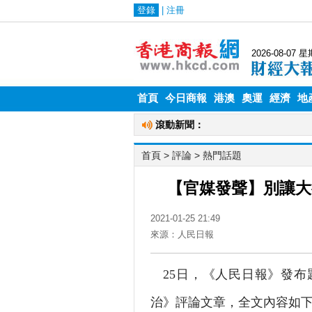
首頁
今日商報
港澳
奧運
經濟
地
首頁
>
評論
>
熱門話題
【官媒發聲】別讓大
2021-01-25 21:49
來源：人民日報
25日，《人民日報》發布
治》評論文章，全文內容如