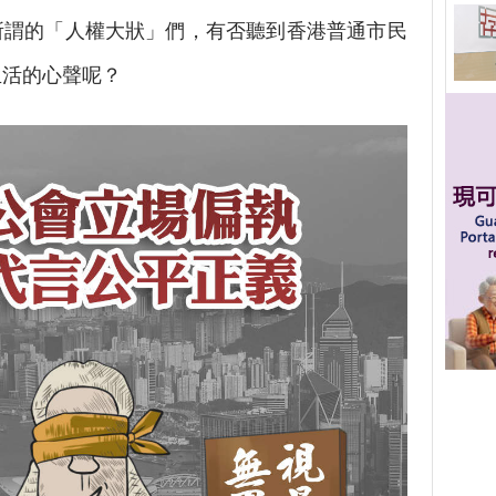
所謂的「人權大狀」們，有否聽到香港普通市民
生活的心聲呢？