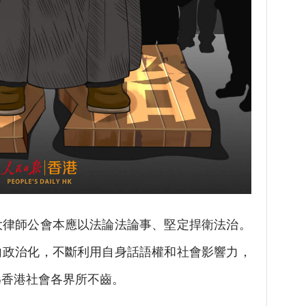
律師公會本應以法論法論事、堅定捍衛法治。
向政治化，不斷利用自身話語權和社會影響力，
為香港社會各界所不齒。