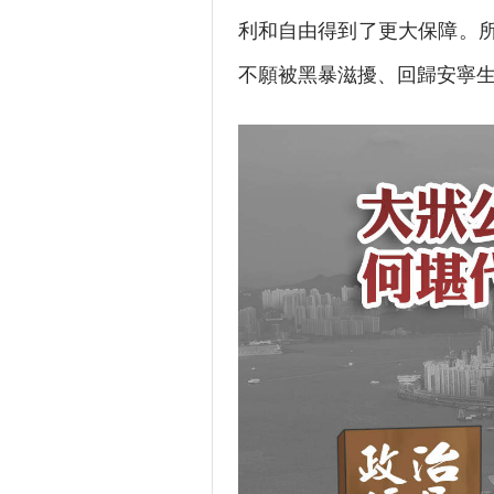
利和自由得到了更大保障。
不願被黑暴滋擾、回歸安寧