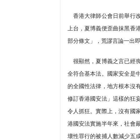
香港大律師公會日前舉行改
上台，夏博義便歪曲抹黑香
部分條文」，荒謬言論一出
很顯然，夏博義之言已經喪
全符合基本法。國家安全是
的全國性法律，地方根本沒
修訂香港國安法」這樣的狂
令人抓狂。實際上，沒有國
港國安法實施半年來，社會
壞性罪行的被捕人數減少五