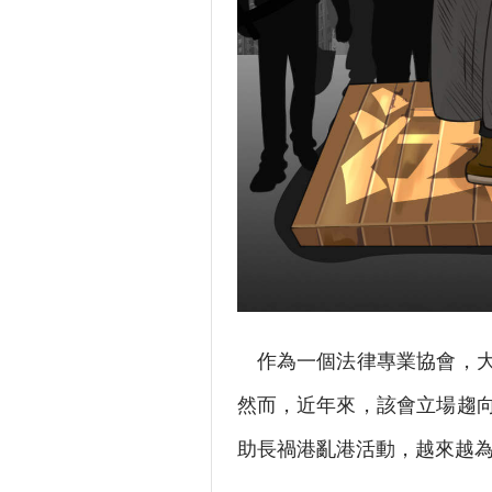
作為一個法律專業協會，大
然而，近年來，該會立場趨
助長禍港亂港活動，越來越