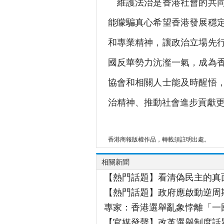
維護法治是香港社會的共同
能矇騙真心希望香港發展穩
和專業精神，讓政治立場先
國反華勢力沆瀣一氣，成為
協會和相關人士能及時醒悟
治精神、推動社會進步貢獻
香港商報版權作品，轉載須註明出處。
相關新聞
【熱門話題】看清偽民主的真
【熱門話題】政府應啟動逆周
專家：香港選舉亂象悖離「一
【官媒發聲】改革選舉制度話