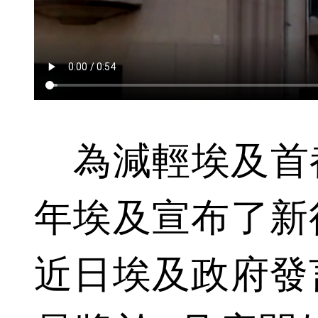
為減輕埃及首都
年埃及宣布了新
近日埃及政府發