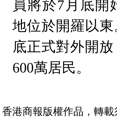
員將於7月底開
地位於開羅以東。
底正式對外開放
600萬居民。
香港商報版權作品，轉載