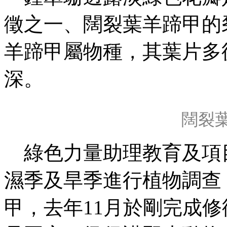
徵之一、闊裂葉羊蹄甲的
羊蹄甲屬物種，其葉片多
深。
闊裂
綠色力量助理教育及項
濕季及旱季進行植物調查
甲，去年11月於剛完成