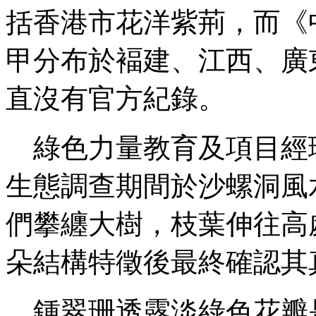
括香港市花洋紫荊，而《
甲分布於褔建、江西、廣
直沒有官方紀錄。
綠色力量教育及項目經理
生態調查期間於沙螺洞風
們攀纏大樹，枝葉伸往高
朵結構特徵後最終確認其
鍾翠珊透露淡綠色花瓣