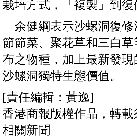
栽培方式，「複製」到復
余健綱表示沙螺洞復修
節節菜、聚花草和三白草
布之物種，加上最新發現
沙螺洞獨特生態價值。
[責任編輯：黃逸]
香港商報版權作品，轉載
相關新聞