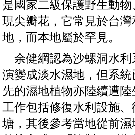
是國家二級保護野生動物
現尖瓣花，它常見於台灣
地，而本地屬於罕見。
余健綱認為沙螺洞水利
演變成淡水濕地，但系統
先的濕地植物亦陸續遭陸
工作包括修復水利設施、
塘，其後參考當地從前濕