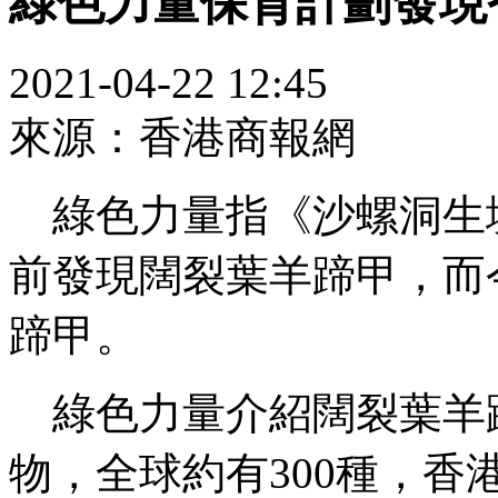
綠色力量保育計劃發現
2021-04-22 12:45
來源：香港商報網
綠色力量指《沙螺洞生
前發現闊裂葉羊蹄甲，而
蹄甲。
綠色力量介紹闊裂葉羊
物，全球約有300種，香