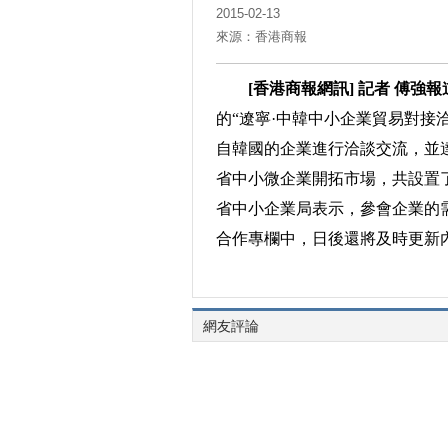
2015-02-13
來源：香港商報
[香港商報網訊] 記者 傅強報
的“遼寧·中韓中小企業貿易對接洽
自韓國的企業進行洽談交流，並
省中小微企業開拓市場，共設置
省中小企業局表示，參會企業的
合作專欄中，日後還將及時更新
網友評論