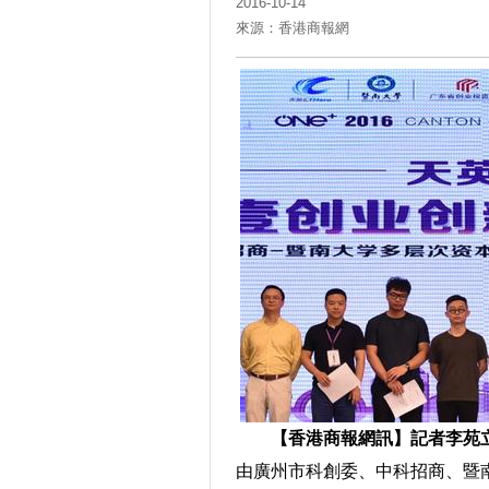
2016-10-14
來源：香港商報網
【香港商報網訊】記者李苑
由廣州市科創委、中科招商、暨