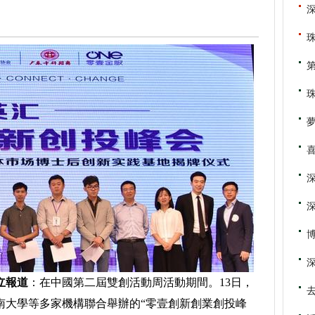
珠
喜
立報道
：在中國第二屆雙創活動周活動期間。13日，
南大學等多家機構聯合舉辦的“零壹創新創業創投峰