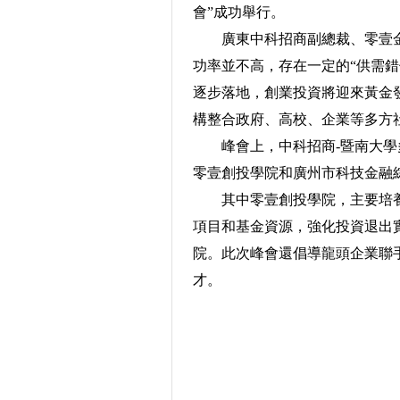
會”成功舉行。
廣東中科招商副總裁、零壹金服
功率並不高，存在一定的“供需
逐步落地，創業投資將迎來黃金
構整合政府、高校、企業等多方
峰會上，中科招商-暨南大學多
零壹創投學院和廣州市科技金融綜
其中零壹創投學院，主要培養
項目和基金資源，強化投資退出
院。此次峰會還倡導龍頭企業聯
才。