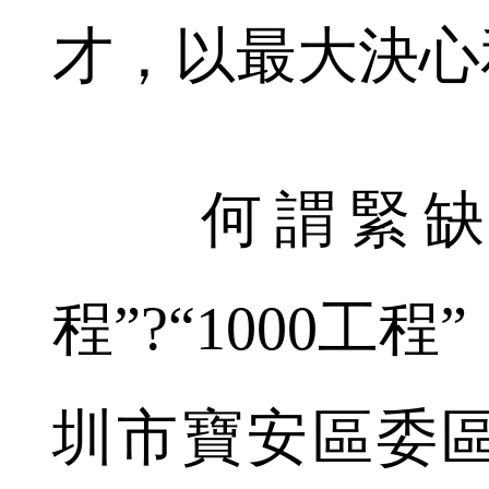
才，以最大決心
何謂緊缺人才
程”?“1000工
圳市寶安區委區