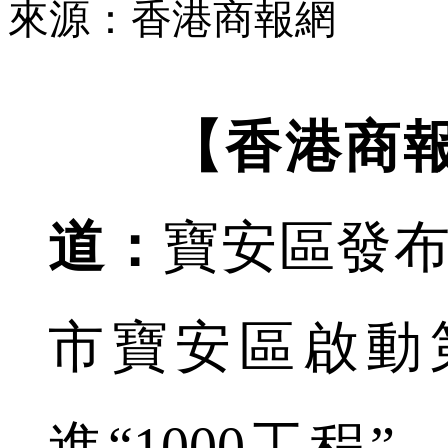
來源：香港商報網
【香港商
道：
寶安區發布
市寶安區啟動
進“1000工程”