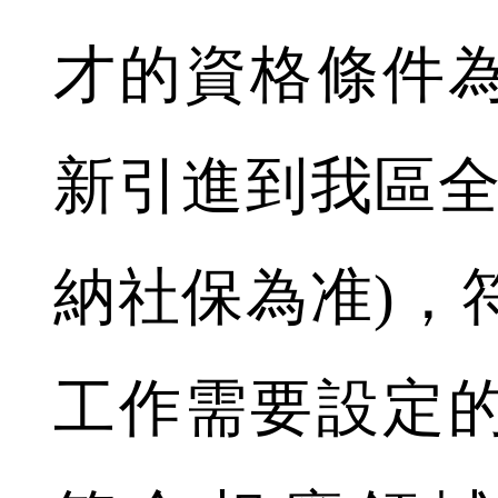
才的資格條件為2
新引進到我區全
納社保為准)，
工作需要設定