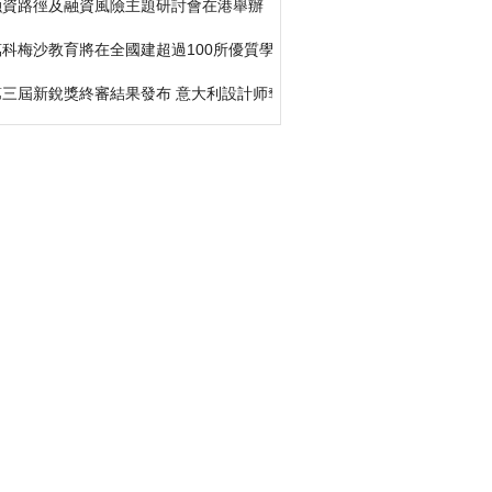
融資路徑及融資風險主題研討會在港舉辦
萬科梅沙教育將在全國建超過100所優質學校
第三屆新銳獎終審結果發布 意大利設計师奪2萬美元獎 下月在深頒獎典