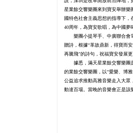
說，深圳是改革開放前沿陣地，
星業餘交響樂團來到寶安舉辦樂團
國特色社會主義思想的指導下，
40周年，為寶安歌唱，為中國夢
樂團小提琴手、中廣聯合會電
贈詩，根據“革故鼎新，得寶而安
再騰飛”的詩句，祝福寶安發展
據悉，滿天星業餘交響樂團是由
的業餘交響樂團，以“愛樂、博
公益追求推動高雅音樂走入大眾，
動達百場。當晚的音樂會正是該樂