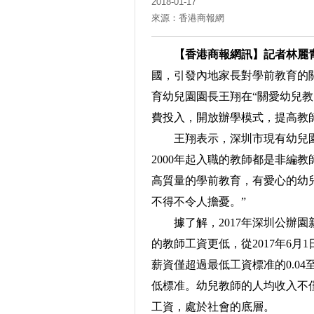
2018-01-17
來源：香港商報網
【香港商報網訊】記者林麗
國，引發內地家長對學前教育的
育幼兒園園長王翔在“關愛幼兒教
費投入，開放辦學模式，提高教
王翔表示，深圳市現有幼兒園16
2000年起入職的教師都是非編
高質量的學前教育，有愛心的幼
不得不令人擔憂。”
據了解，2017年深圳公辦園新入
的教師工資更低，從2017年6月
薪資僅超過最低工資標准的0.04
低標准。幼兒教師的人均收入不
工資，處於社會的底層。