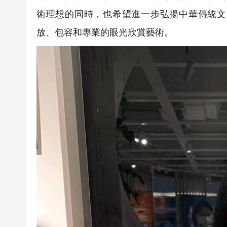
術理想的同時，也希望進一步弘揚中華傳統文
放、包容和專業的眼光欣賞藝術。