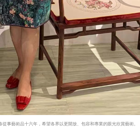
春從事藝術品十六年，希望各界以更開放、包容和專業的眼光欣賞藝術。