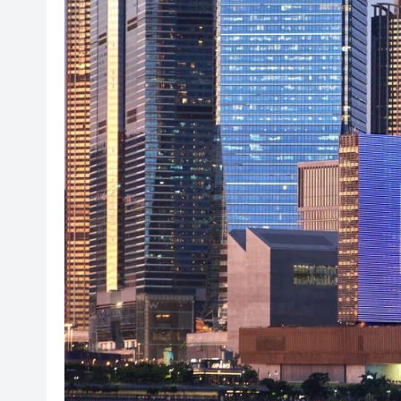
日本2027國防預算申請近9萬
相約深圳，見證
美勞動力市場迅速降溫 美元指