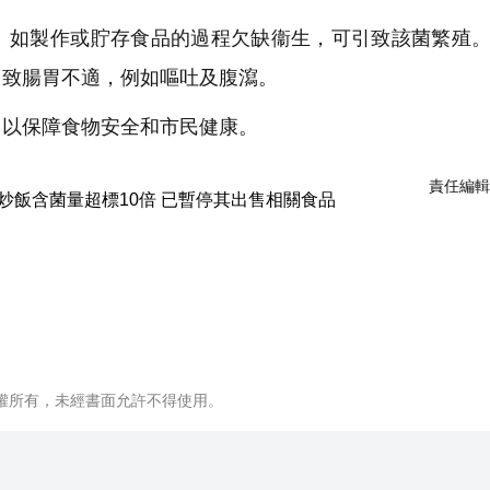
如製作或貯存食品的過程欠缺衞生，可引致該菌繁殖。
引致腸胃不適，例如嘔吐及腹瀉。
以保障食物安全和市民健康。
責任編輯
權所有，未經書面允許不得使用。