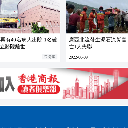
再有40名病人出院 1名確
廣西北流發生泥石流災害 
立醫院離世
亡1人失聯
分享
2022-06-09