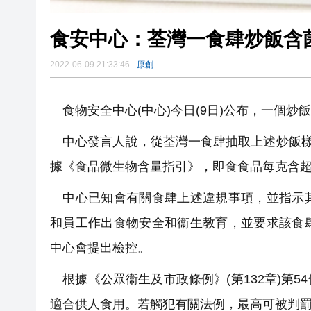
食安中心：荃灣一食肆炒飯含菌
2022-06-09 21:33:46
原創
食物安全中心(中心)今日(9日)公布，一個
中心發言人說，從荃灣一食肆抽取上述炒飯樣
據《食品微生物含量指引》，即食食品每克含超
中心已知會有關食肆上述違規事項，並指示其
和員工作出食物安全和衞生教育，並要求該食
中心會提出檢控。
根據《公眾衞生及市政條例》(第132章)第
適合供人食用。若觸犯有關法例，最高可被判