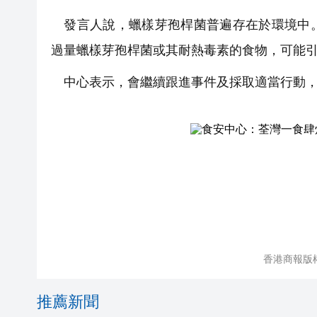
發言人說，蠟樣芽孢桿菌普遍存在於環境中。
過量蠟樣芽孢桿菌或其耐熱毒素的食物，可能
中心表示，會繼續跟進事件及採取適當行動，
香港商報版
推薦新聞