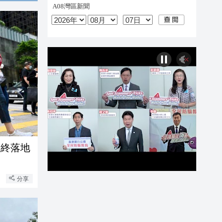
論終落地
分享