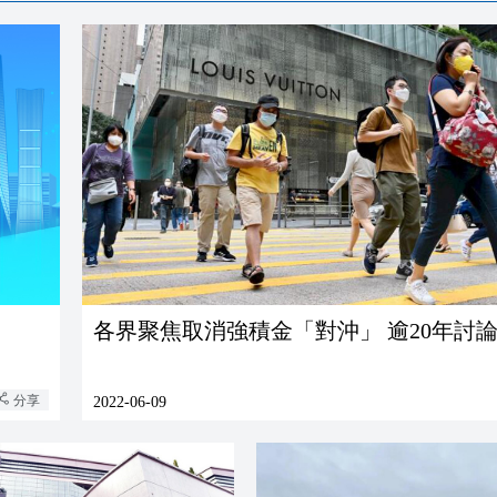
各界聚焦取消強積金「對沖」 逾20年討
分享
2022-06-09