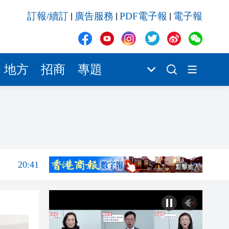
21:51
訂報/續訂
廣告服務
PDF電子報
電子報
|
|
|
21:47
21:08
地方
招商
專題
21:04
20:55
20:42
20:42
20:41
21:51
21:47
21:08