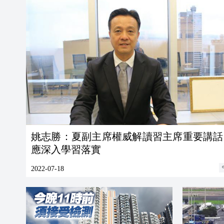
姚志勝：夏副主席權威解讀習主席重要講話
應深入學習落實
2022-07-18