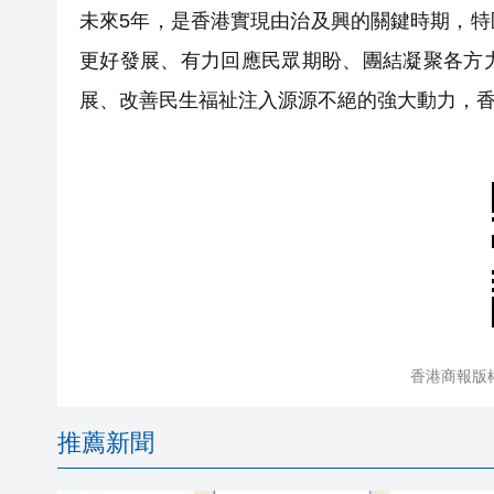
未來5年，是香港實現由治及興的關鍵時期，
更好發展、有力回應民眾期盼、團結凝聚各方
展、改善民生福祉注入源源不絕的強大動力，
香港商報版
推薦新聞