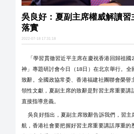
吳良好：夏副主席權威解讀習
落實
2022-07-18 17:31:18
「學習貫徹習近平主席在慶祝香港回歸祖國2
神」專題研討會今日（18日）在北京舉行。
致辭。全國政協常委、香港福建社團聯會榮譽
領性文獻，夏副主席的致辭是對習主席重要講
直接指導意義。
吳良好指出，夏副主席致辭告訴我們，習主席
航，香港社會要把握好習主席重要講話厚重的