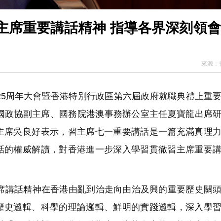
主席重要講話精神 指導各界深刻領
來源：
5周年大會暨香港特別行政區第六屆政府就職典禮上重
全國政協副主席、國務院港澳事務辦公室主任夏寶龍出席
主席吳良好表示，習主席七一重要講話是一篇充滿真理
話的權威解讀，對香港進一步深入學習貫徹習主席重要
講話精神在香港由亂到治走向由治及興的重要歷史關頭
歷史邏輯、科學的理論邏輯、鮮明的實踐邏輯，深入學