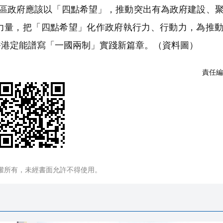
特區政府應該以「四點希望」，推動突出有為政府建設、
力量，把「四點希望」化作政府執行力、行動力，為推
香港定能譜寫「一國兩制」實踐新篇章。（資料圖）
責任編
權所有，未經書面允許不得使用。