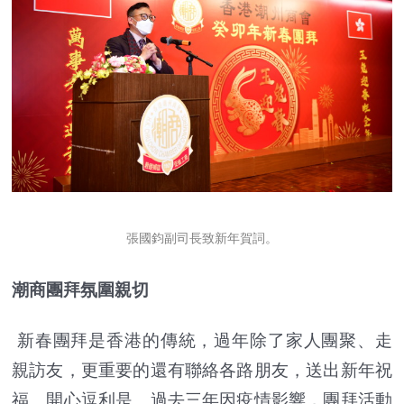
張國鈞副司長致新年賀詞。
潮商團拜氛圍親切
新春團拜是香港的傳統，過年除了家人團聚、走
親訪友，更重要的還有聯絡各路朋友，送出新年祝
福、開心逗利是。過去三年因疫情影響，團拜活動