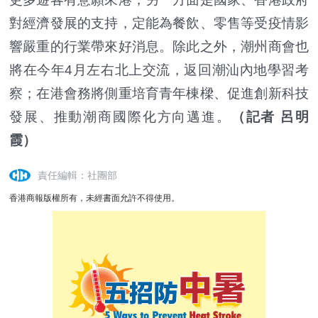
對經濟發展的支持，定能為餐飲、零售等受疫情影
響嚴重的行業帶來好消息。除此之外，潮州商會也
將在今年4月左右北上交流，返回潮汕內地學習考
察；在港會務將側重培育青年棟樑、促進創新科技
發展、推動潮商國際化方向邁進。
（記者 呂明
霞）
責任編輯：社團部
香港商報版權所有，未經書面允許不得使用。