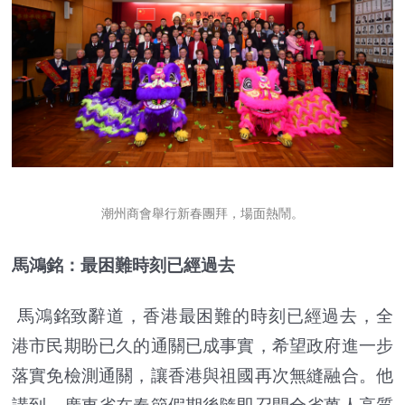
潮州商會舉行新春團拜，場面熱鬧。
馬鴻銘：最困難時刻已經過去
馬鴻銘致辭道，香港最困難的時刻已經過去，全
港市民期盼已久的通關已成事實，希望政府進一步
落實免檢測通關，讓香港與祖國再次無縫融合。他