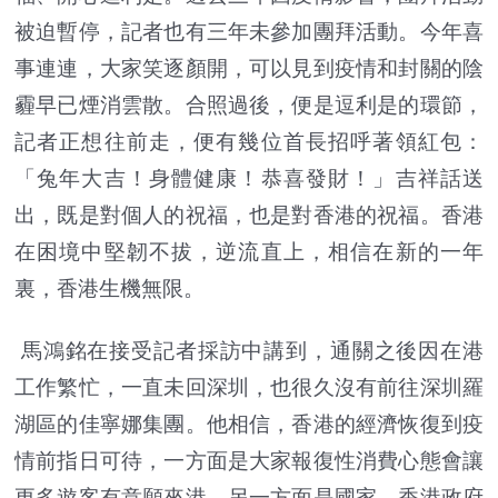
被迫暫停，記者也有三年未參加團拜活動。今年喜
事連連，大家笑逐顏開，可以見到疫情和封關的陰
霾早已煙消雲散。合照過後，便是逗利是的環節，
記者正想往前走，便有幾位首長招呼著領紅包：
「兔年大吉！身體健康！恭喜發財！」吉祥話送
出，既是對個人的祝福，也是對香港的祝福。香港
在困境中堅韌不拔，逆流直上，相信在新的一年
裏，香港生機無限。
馬鴻銘在接受記者採訪中講到，通關之後因在港
工作繁忙，一直未回深圳，也很久沒有前往深圳羅
湖區的佳寧娜集團。他相信，香港的經濟恢復到疫
情前指日可待，一方面是大家報復性消費心態會讓
更多遊客有意願來港，另一方面是國家、香港政府