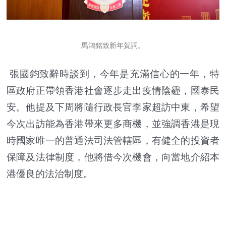
馬鴻銘致新年賀詞。
張國鈞致辭時談到，今年是充滿信心的一年，特
區政府正帶領香港社會逐步走出疫情陰霾，國泰民
安。他提及下周將隨行政長官李家超訪中東，希望
今次出訪能為香港帶來更多商機，並強調香港是現
時國家唯一的普通法司法管轄區，有健全的投資者
保障及法律制度，他將借今次機會，向當地介紹本
港優良的法治制度。