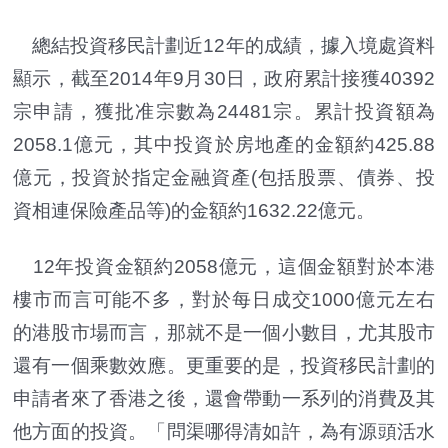
總結投資移民計劃近12年的成績，據入境處資料
顯示，截至2014年9月30日，政府累計接獲40392
宗申請，獲批准宗數為24481宗。累計投資額為
2058.1億元，其中投資於房地產的金額約425.88
億元，投資於指定金融資產(包括股票、債券、投
資相連保險產品等)的金額約1632.22億元。
12年投資金額約2058億元，這個金額對於本港
樓市而言可能不多，對於每日成交1000億元左右
的港股市場而言，那就不是一個小數目，尤其股市
還有一個乘數效應。更重要的是，投資移民計劃的
申請者來了香港之後，還會帶動一系列的消費及其
他方面的投資。「問渠哪得清如許，為有源頭活水