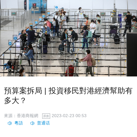
預算案拆局 | 投資移民對港經濟幫助有
多大？
來源：香港商報網
2023-02-23 00:53
原創