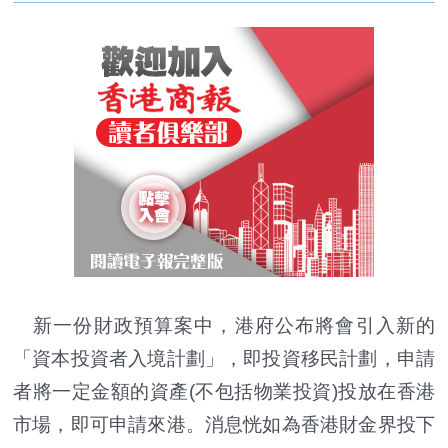
新一份財政預算案中，港府公布將會引入新的
「資本投資者入境計劃」，即投資移民計劃，申請
者將一定金額的資產(不包括物業投資)投放在香港
市場，即可申請來港。消息恍如為香港財金界投下