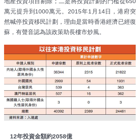
地產投資項目剔除；二是將投資計劃的門檻從650
萬元提升到1000萬元。2015年1月14日，港府突
然喊停投資移民計劃，理由是當時香港經濟已經復
蘇，有聲音認為該政策助長樓市炒風。
12年投資金額約2058億