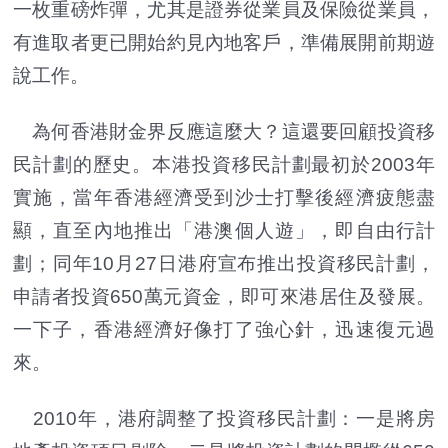
一枚重磅炸彈，尤其是證券從業員及保險從業員，
有進取者更已開始約見內地客戶，準備展開前期遊
說工作。
為何香港財金界反應這麼大？這還要回顧投資移
民計劃的歷史。本港投資移民計劃最初於2003年
實施，當年香港經濟受到沙士打擊後經濟疲態盡
顯，直至內地推出「港澳個人遊」，即自由行計
劃；同年10月27日港府宣布推出投資移民計劃，
申請者投資650萬元資金，即可來港居住及發展。
一下子，香港經濟好像打了強心針，迅速復元過
來。
2010年，港府調整了投資移民計劃：一是將房