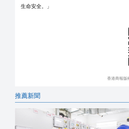
生命安全。」
香港商報版
推薦新聞