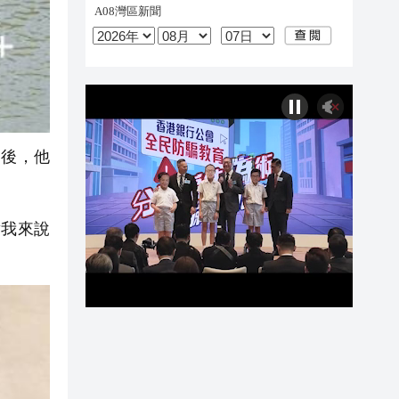
後，他
我來說