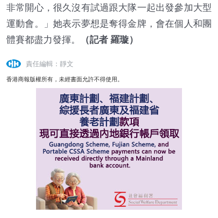
非常開心，很久沒有試過跟大隊一起出發參加大型
運動會。」她表示夢想是奪得金牌，會在個人和團
體賽都盡力發揮。
（記者 羅璇）
責任編輯：靜文
香港商報版權所有，未經書面允許不得使用。