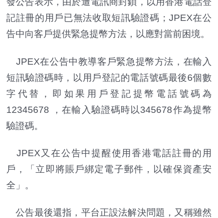
發公告表示，由於遭電訊商封鎖，以用香港電話登
記註冊的用戶已無法收取短訊驗證碼；JPEX在公
告中向客戶提供緊急提幣方法，以應對當前困境。
JPEX在公告中教導客戶緊急提幣方法，在輸入
短訊驗證碼時，以用戶登記的電話號碼最後6個數
字代替，即如果用戶登記提幣電話號碼為
12345678 ，在輸入驗證碼時以345678作為提幣
驗證碼。
JPEX又在公告中提醒使用香港電話註冊的用
戶，「立即將賬戶綁定電子郵件，以確保資產安
全」。
公告最後還指，平台正設法解決問題，又稱雖然