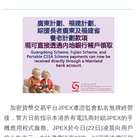
加密貨幣交易平台JPEX遭證監會點名無牌經營
後，警方日前指示本港所有電訊商封鎖JPEX的手
機應用程式服務。JPEX於今日(22日)凌晨向用戶