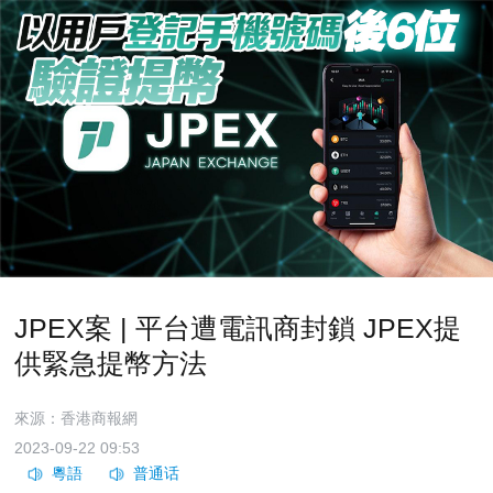
JPEX案 | 平台遭電訊商封鎖 JPEX提
供緊急提幣方法
來源：香港商報網
2023-09-22 09:53