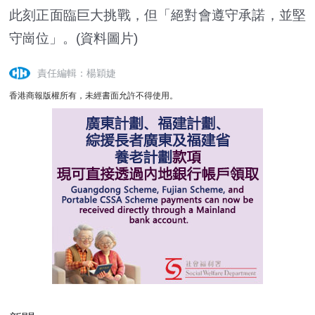
此刻正面臨巨大挑戰，但「絕對會遵守承諾，並堅
守崗位」。(資料圖片)
責任編輯：楊穎婕
香港商報版權所有，未經書面允許不得使用。