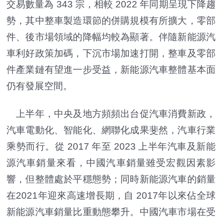
交易數量為 343 宗，相較 2022 年同期呈現下降趨
勢，其中整車製造環節的併購規模有所擴大，零部
件、後市場領域的降幅均較為顯著。伴隨新能源汽
車利好政策加碼，下沉市場加速打開，整車及零部
件產業鏈有望進一步受益，新能源汽車整體基本面
仍有發展空間。
上半年，中央及地方頻頻出台促汽車消費新政，
汽車電動化、智能化、網聯化成果斐然，汽車行業
乘勢而行。從 2017 年至 2023 上半年汽車及新能
源汽車銷量來看，中國汽車銷量雖受宏觀因素影
響，但整體處於平穩態勢；同時新能源汽車的銷量
在2021年迎來高速增長期，自 2017年以來佔全球
新能源汽車銷量比重動態攀升。中國汽車市場在受