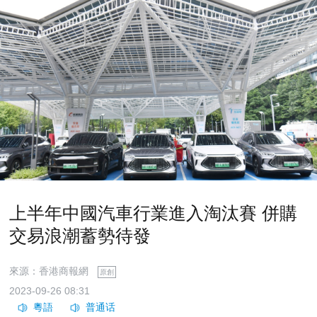
上半年中國汽車行業進入淘汰賽 併購
交易浪潮蓄勢待發
來源：香港商報網
原創
2023-09-26 08:31