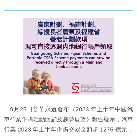
9月25日普華永道發布《2023 年上半年中國汽
車行業併購活動回顧及趨勢展望》報告顯示，汽車
行業 2023 年上半年併購交易金額超 1275 億元，