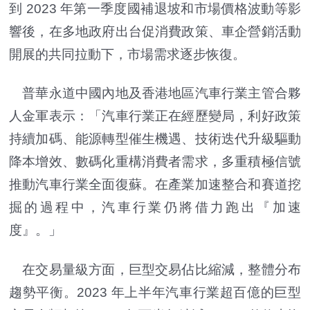
到 2023 年第一季度國補退坡和市場價格波動等影
響後，在多地政府出台促消費政策、車企營銷活動
開展的共同拉動下，市場需求逐步恢復。
普華永道中國內地及香港地區汽車行業主管合夥
人金軍表示：「汽車行業正在經歷變局，利好政策
持續加碼、能源轉型催生機遇、技術迭代升級驅動
降本增效、數碼化重構消費者需求，多重積極信號
推動汽車行業全面復蘇。在產業加速整合和賽道挖
掘的過程中，汽車行業仍將借力跑出『加速
度』。」
在交易量級方面，巨型交易佔比縮減，整體分布
趨勢平衡。2023 年上半年汽車行業超百億的巨型