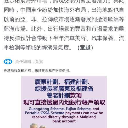
逐步拓展海外市場，跨境交易仍會迸發潛力。與此
同時，中國車企紛紛加快海外布局，出海地點也自
以前的亞、非、拉傳統市場逐漸發展到搶灘歐洲等
藍海市場。此外，出行場景的豐富和市場需求的亟
待反彈預計會帶動下半年汽車美容、汽車保養、汽
車檢測等領域的經濟景氣度。
（童越）
責任編輯：黃鶯
香港商報版權所有，未經書面允許不得使用。