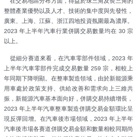
在交易地區分布方面，得益於珠三角及長三角的
整體產業優勢以及人才、技術的集中度與先發性，
廣東、上海、江蘇、浙江四地投資氛圍最為濃厚。
2023 年上半年汽車行業併購交易數量均在 30 宗
以上。
從細分賽道來看，在汽車零部件領域，2023 年
上半年汽車零部件完成交易數量 259 宗，相較上
年同期下降明顯。在整車製造領域，由於新能源乘
用車處於政策支持、供給改善和需求向上三維共
振，新能源汽車基本面向好，併購交易持續增長，
2023 年上半年汽車整車製造併購交易金額環比呈
現反彈回增。在汽車後市場領域，2023 年上半年
汽車後市場各賽道併購交易金額和數量相較同期尚