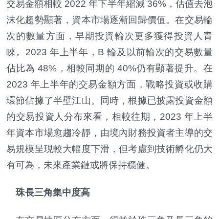
交易金額相較 2022 年下半年縮減 36%，估值去泡
沫化趨勢顯著，資本市場逐漸回歸價值。在交易輪
次的數量方面，早期投資輪次更多獲得投資人青
睞。2023 年上半年，B 輪及以前輪次的交易數量
佔比為 48%，相較同期的 40%仍有顯著提升。在
2023 年上半年的交易金額方面，戰略投資或收購
環節佔據了半壁江山。同時，根據已披露投資金額
的交易投資人分布來看，相較往期，2023 年上半
年資本市場愈趨冷靜，由境內財務投資者主導的交
易規模呈現較大幅度下滑，但考慮到技術孵化仍大
有可為，未來產業鏈或將保持穩健。
珠長三角集中度高