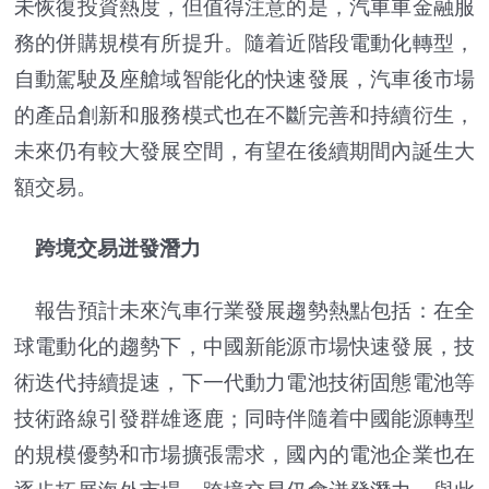
未恢復投資熱度，但值得注意的是，汽車車金融服
務的併購規模有所提升。隨着近階段電動化轉型，
自動駕駛及座艙域智能化的快速發展，汽車後市場
的產品創新和服務模式也在不斷完善和持續衍生，
未來仍有較大發展空間，有望在後續期間內誕生大
額交易。
跨境交易迸發潛力
報告預計未來汽車行業發展趨勢熱點包括：在全
球電動化的趨勢下，中國新能源市場快速發展，技
術迭代持續提速，下一代動力電池技術固態電池等
技術路線引發群雄逐鹿；同時伴隨着中國能源轉型
的規模優勢和市場擴張需求，國內的電池企業也在