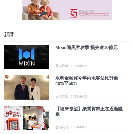
新聞
Mixin遭黑客攻擊 損失逾10億元
香港商報
2023-09-26
永明金融冀今年內地客佔比升至
40%至50%
香港商報
2023-09-25
【經濟瞭望】紙質貨幣正在逐漸隱
退
香港商報
2023-09-25