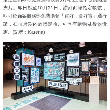
夾片。即日起至10月31日，讚好商場指定帳號，
即可於顧客服務部免費換領「買好．食好賞」通行
證，在推廣期內於指定商戶可享有購物及餐飲優
惠。(記者：Karena)