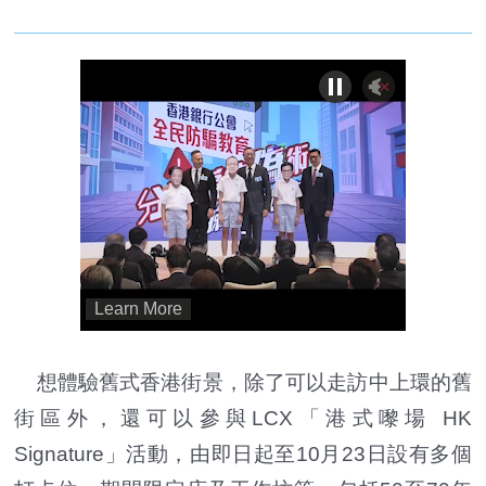
想體驗舊式香港街景，除了可以走訪中上環的舊
街區外，還可以參與LCX「港式嚟場 HK
Signature」活動，由即日起至10月23日設有多個