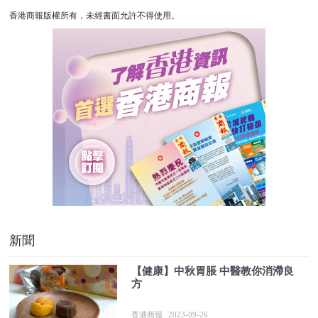
香港商報版權所有，未經書面允許不得使用。
新聞
【健康】中秋胃脹 中醫教你消滯良
方
香港商報
2023-09-26