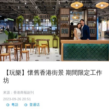
【玩樂】懷舊香港街景 期間限定工作
坊
來源：香港商報副刊
2023-09-26 20:51