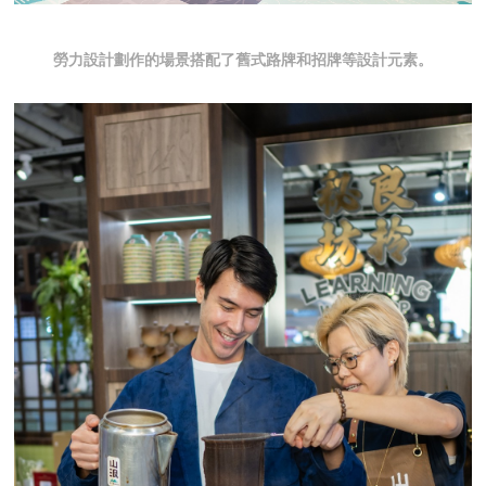
勞力設計劃作的場景搭配了舊式路牌和招牌等設計元素。