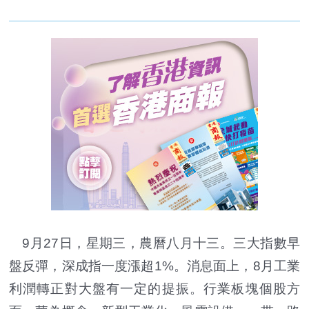
9月27日，星期三，農曆八月十三。三大指數早
盤反彈，深成指一度漲超1%。消息面上，8月工業
利潤轉正對大盤有一定的提振。行業板塊個股方