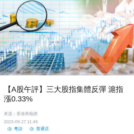
【A股午評】三大股指集體反彈 滬指
漲0.33%
來源：香港商報網
2023-09-27 11:49