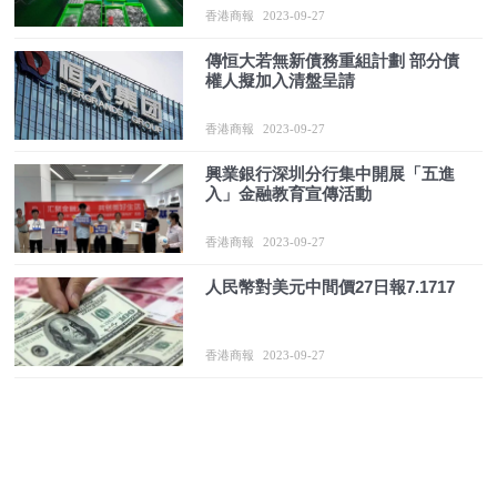
香港商報
2023-09-27
傳恒大若無新債務重組計劃 部分債
權人擬加入清盤呈請
香港商報
2023-09-27
興業銀行深圳分行集中開展「五進
入」金融教育宣傳活動
香港商報
2023-09-27
人民幣對美元中間價27日報7.1717
香港商報
2023-09-27