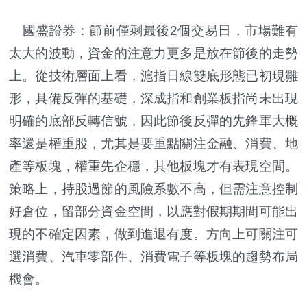
國盛證券：節前僅剩最後2個交易日，市場難有
太大的波動，資金的注意力更多是放在節後的走勢
上。從技術層面上看，滬指日線雙底形態已初現雛
形，具備反彈的基礎，深成指和創業板指尚未出現
明確的底部反轉信號，因此節後反彈的先鋒軍大概
率還是權重股，尤其是要重點關注金融、消費、地
產等板塊，權重先企穩，其他板塊才有表現空間。
策略上，持股過節的風險系數不高，但需注意控制
好倉位，留部分資金空間，以應對假期期間可能出
現的不確定因素，做到進退有度。方向上可關注可
選消費、汽車零部件、消費電子等板塊的趨勢布局
機會。