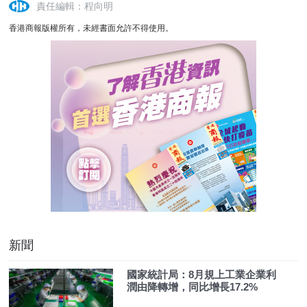
責任編輯：程向明
香港商報版權所有，未經書面允許不得使用。
新聞
國家統計局：8月規上工業企業利
潤由降轉增，同比增長17.2%