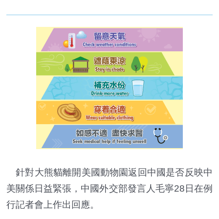
針對大熊貓離開美國動物園返回中國是否反映中
美關係日益緊張，中國外交部發言人毛寧28日在例
行記者會上作出回應。