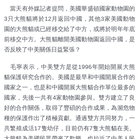
當天有外媒記者提問，美國華盛頓國家動物園的
3只大熊貓將於12月返回中國，其他3家美國動物
園的大熊貓或已經移交給了中方，或將於明年年底
前移交中方。大熊貓離開美國動物園返回中國，是
否反映了中美關係日益緊張？
毛寧表示，中美雙方是從1996年開始開展大熊
貓保護研究合作的。美國是最早和中國開展合作的
國家之一，也是和中國開展大熊貓合作單位最多的
國家，先後一共有4家動物園參與。雙方建立了良
好的合作關係，取得了豐碩的合作成果，為瀕危物
種的保護作出了積極貢獻。通過雙方共同努力，一
共繁殖成活17隻幼仔，目前仍有7隻大熊貓在美。
大熊貓為美國民眾帶來了歡樂，也拉近了中美人民