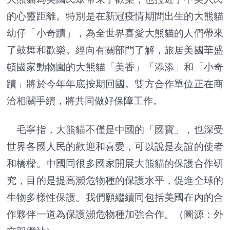
的心靈距離。特別是在新冠疫情期間出生的大熊貓
幼仔「小奇蹟」，為全世界喜愛大熊貓的人們帶來
了鼓舞和歡樂。經向有關部門了解，旅居美國華盛
頓國家動物園的大熊貓「美香」「添添」和「小奇
蹟」將於今年年底按期回國。雙方合作單位正在商
洽相關手續，將共同做好保障工作。
毛寧指，大熊貓不僅是中國的「國寶」，也深受
世界各國人民的歡迎和喜愛，可以說是友誼的使者
和橋樑。中國同很多國家開展大熊貓的保護合作研
究，目的是提高瀕危物種的保護水平，促進全球的
生物多樣性保護。我們願繼續同包括美國在內的合
作夥伴一道為保護瀕危物種加強合作。（圖源：外