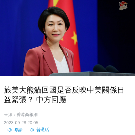
旅美大熊貓回國是否反映中美關係日
益緊張？ 中方回應
來源：香港商報網
2023-09-28 20:05