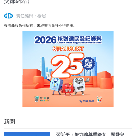
交部網站）
責任編輯：楊眉
香港商報版權所有，未經書面允許不得使用。
新聞
習近平：努力讓尊重婦女、關愛兒