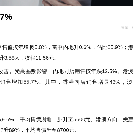
7%
來源：
售值按年增長5.8%，當中內地升0.6%，佔比85.9%；
3.58%，收報11.56元。
善。受高基數影響，內地同店銷售按年跌12.5%。港
售增加55.7%。其中，香港同店銷售增長43%，
.6%，平均售價則進一步升至5600元。港澳方面，受
升89%，平均售價升至8700元。