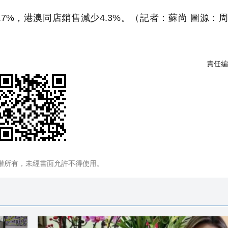
7%，港澳同店銷售減少4.3%。（記者：蘇尚 圖源：
責任編
權所有，未經書面允許不得使用。