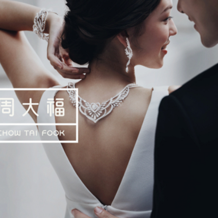
豪裝備損毀照片首次公開
敗維拉 180秒重溫全場精華