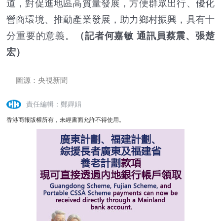
道，對促進地區高質量發展，方便群眾出行、優化
營商環境、推動產業發展，助力鄉村振興，具有十
分重要的意義。
（記者何嘉敏 通訊員蔡震、張楚
宏）
圖源：央視新聞
責任編輯：鄭嬋娟
香港商報版權所有，未經書面允許不得使用。