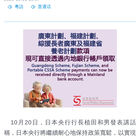
10月20日，日本央行行長植田和男發表講話
稱，日本央行將繼續耐心地保持政策寬鬆，以實現