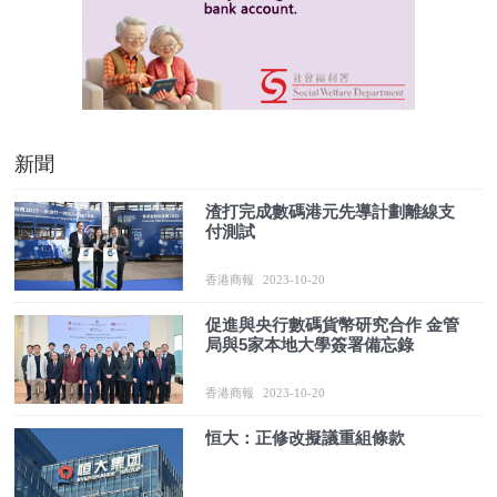
新聞
渣打完成數碼港元先導計劃離線支
付測試
香港商報
2023-10-20
促進與央行數碼貨幣研究合作 金管
局與5家本地大學簽署備忘錄
香港商報
2023-10-20
恒大：正修改擬議重組條款