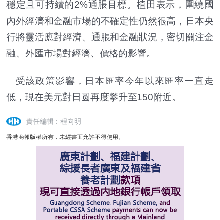
穩定且可持續的2%通脹目標。植田表示，圍繞國
內外經濟和金融市場的不確定性仍然很高，日本央
行將靈活應對經濟、通脹和金融狀況，密切關注金
融、外匯市場對經濟、價格的影響。
受該政策影響，日本匯率今年以來匯率一直走
低，現在美元對日圆再度攀升至150附近。
責任編輯：程向明
香港商報版權所有，未經書面允許不得使用。