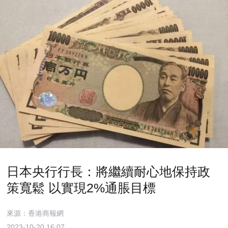
日本央行行長：將繼續耐心地保持政
策寬鬆 以實現2%通脹目標
來源：香港商報網
2023-10-20 16:07