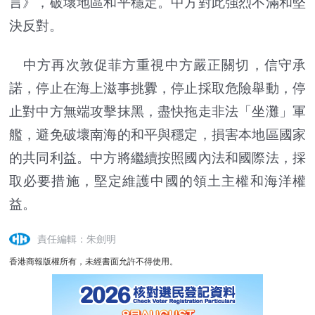
言》，破壞地區和平穩定。中方對此強烈不滿和堅
決反對。
中方再次敦促菲方重視中方嚴正關切，信守承
諾，停止在海上滋事挑釁，停止採取危險舉動，停
止對中方無端攻擊抹黑，盡快拖走非法「坐灘」軍
艦，避免破壞南海的和平與穩定，損害本地區國家
的共同利益。中方將繼續按照國內法和國際法，採
取必要措施，堅定維護中國的領土主權和海洋權
益。
責任編輯：朱劍明
香港商報版權所有，未經書面允許不得使用。