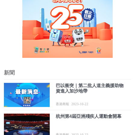
新聞
巴以衝突｜第二批人道主義援助物
資進入加沙地帶
香港商報
2023-10-22
杭州第4屆亞洲殘疾人運動會開幕
香港商報
2023-10-22