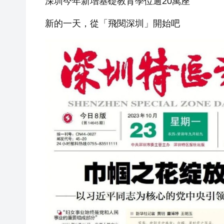
深圳今年新增基礎教育學位逾20萬座
新的一天，從「飛閱深圳」開始吧