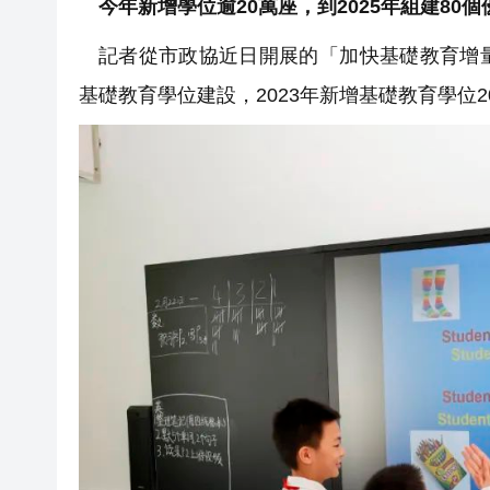
今年新增學位逾20萬座，到2025年組建80
記者從市政協近日開展的「加快基礎教育增
基礎教育學位建設，2023年新增基礎教育學位