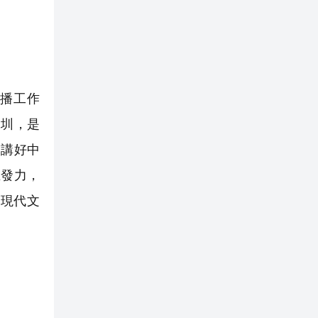
播工作
深圳，是
是講好中
上發力，
現代文