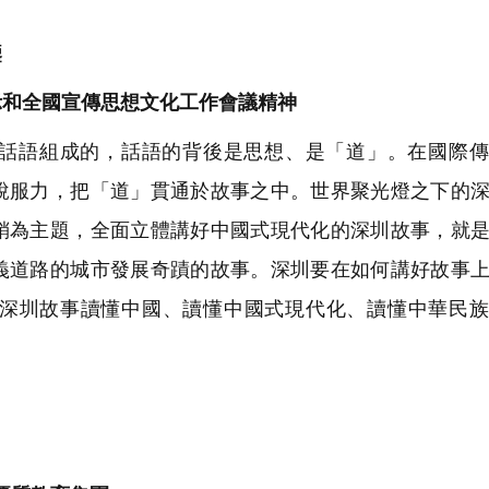
鑒
示和全國宣傳思想文化工作會議精神
話語組成的，話語的背後是思想、是「道」。在國際傳
說服力，把「道」貫通於故事之中。世界聚光燈之下的
銷為主題，全面立體講好中國式現代化的深圳故事，就
義道路的城市發展奇蹟的故事。深圳要在如何講好故事
深圳故事讀懂中國、讀懂中國式現代化、讀懂中華民族