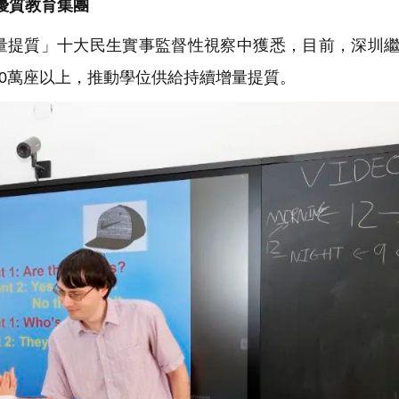
個優質教育集團
量提質」十大民生實事監督性視察中獲悉，目前，深圳
20萬座以上，推動學位供給持續增量提質。