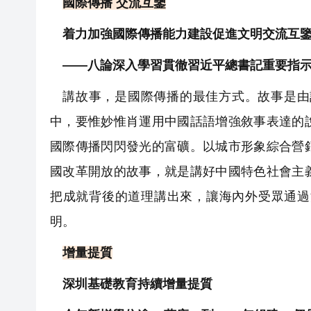
國際傳播 交流互鑒
着力加強國際傳播能力建設促進文明交流互
——八論深入學習貫徹習近平總書記重要指
講故事，是國際傳播的最佳方式。故事是由
中，要惟妙惟肖運用中國話語增強敘事表達的
國際傳播閃閃發光的富礦。以城市形象綜合營
國改革開放的故事，就是講好中國特色社會主
把成就背後的道理講出來，讓海內外受眾通過
明。
增量提質
深圳基礎教育持續增量提質