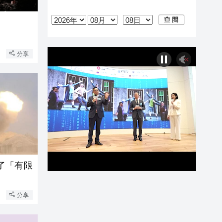
分享
了「有限
分享