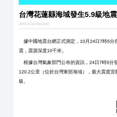
台灣花蓮縣海域發生5.9級地震
2023-10-24 08:42:00
據中國地震台網正式測定，10月24日7時5分在
震，震源深度10千米。
根據台灣氣象部門公布的資訊，24日7時5分發
120.2公里（位於台灣東部海域），最大震度
級。