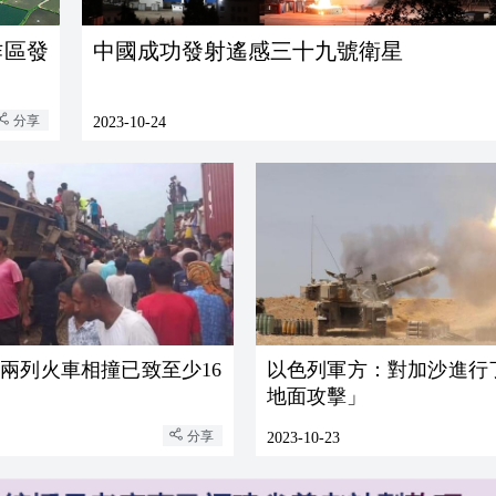
作區發
中國成功發射遙感三十九號衛星
分享
2023-10-24
兩列火車相撞已致至少16
以色列軍方：對加沙進行
地面攻擊」
分享
2023-10-23