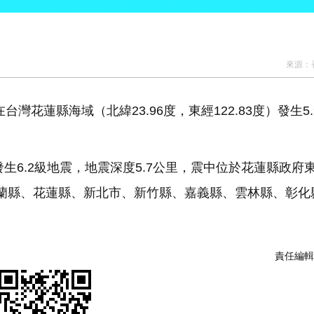
來源：
台灣花蓮縣海域（北緯23.96度，東經122.83度）發生5
生6.2級地震，地震深度5.7公里，震中位於花蓮縣政府
宜蘭縣、花蓮縣、新北市、新竹縣、嘉義縣、雲林縣、彰化
責任編輯