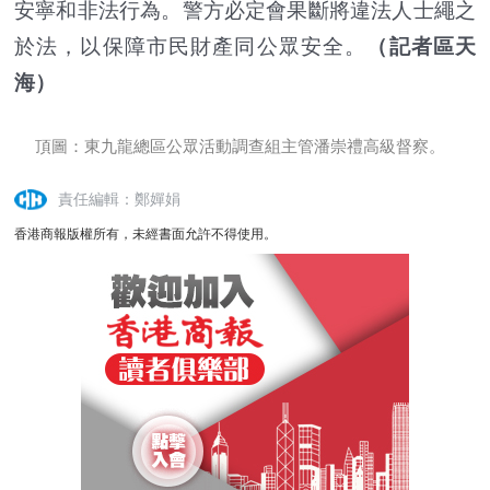
安寧和非法行為。警方必定會果斷將違法人士繩之
於法，以保障市民財產同公眾安全。
（記者區天
海）
頂圖：東九龍總區公眾活動調查組主管潘崇禮高級督察。
責任編輯：鄭嬋娟
香港商報版權所有，未經書面允許不得使用。