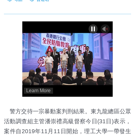
警方交待一宗暴動案判刑結果。東九龍總區公眾
活動調查組主管潘崇禮高級督察今日(31日)表示，
案件自2019年11月11日開始，理工大學一帶發生