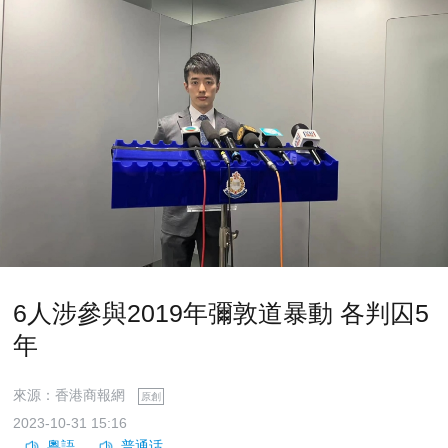
6人涉參與2019年彌敦道暴動 各判囚5
年
來源：香港商報網
原創
2023-10-31 15:16