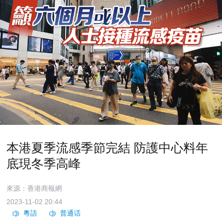
本港夏季流感季節完結 防護中心料年
底現冬季高峰
來源：香港商報網
2023-11-02 20:44