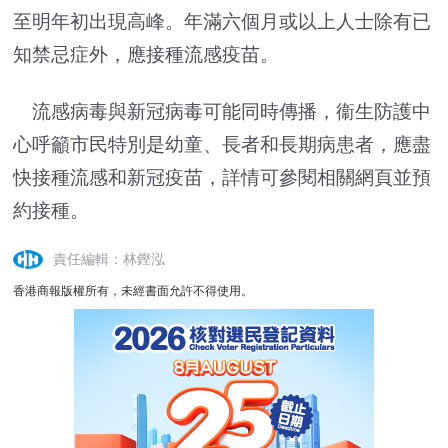
至明年初出現高峰。年滿六個月或以上人士除有已
知禁忌症外，應接種流感疫苗。
流感病毒與新冠病毒可能同時傳播，衞生防護中
心呼籲市民特別是幼童、長者和長期病患者，應盡
快接種流感和新冠疫苗，詳情可參閱相關網頁並預
約接種。
責任編輯：林鏗泓
香港商報版權所有，未經書面允許不得使用。