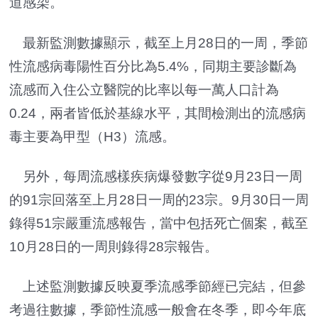
道感染。
最新監測數據顯示，截至上月28日的一周，季節
性流感病毒陽性百分比為5.4%，同期主要診斷為
流感而入住公立醫院的比率以每一萬人口計為
0.24，兩者皆低於基線水平，其間檢測出的流感病
毒主要為甲型（H3）流感。
另外，每周流感樣疾病爆發數字從9月23日一周
的91宗回落至上月28日一周的23宗。9月30日一周
錄得51宗嚴重流感報告，當中包括死亡個案，截至
10月28日的一周則錄得28宗報告。
上述監測數據反映夏季流感季節經已完結，但參
考過往數據，季節性流感一般會在冬季，即今年底