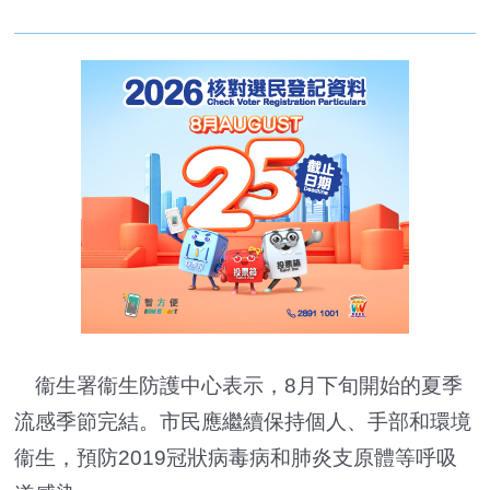
衞生署衞生防護中心表示，8月下旬開始的夏季
流感季節完結。市民應繼續保持個人、手部和環境
衞生，預防2019冠狀病毒病和肺炎支原體等呼吸