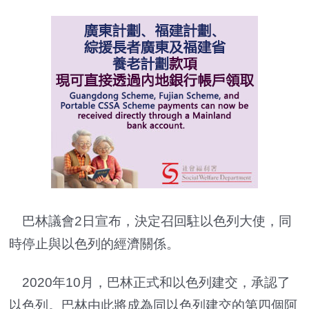
巴林議會2日宣布，決定召回駐以色列大使，同
時停止與以色列的經濟關係。
2020年10月，巴林正式和以色列建交，承認了
以色列。巴林由此將成為同以色列建交的第四個阿