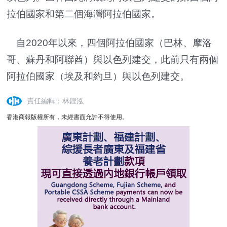
拉伯國家和第二個海灣阿拉伯國家。
自2020年以來，四個阿拉伯國家（巴林、摩洛
哥、蘇丹和阿聯酋）與以色列建交，此前只有兩個
阿拉伯國家（埃及和約旦）與以色列建交。
責任編輯：林鏗泓
香港商報版權所有，未經書面允許不得使用。