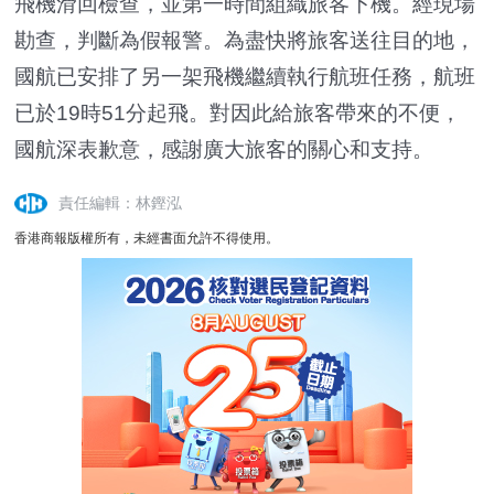
飛機滑回檢查，並第一時間組織旅客下機。經現場
勘查，判斷為假報警。為盡快將旅客送往目的地，
國航已安排了另一架飛機繼續執行航班任務，航班
已於19時51分起飛。對因此給旅客帶來的不便，
國航深表歉意，感謝廣大旅客的關心和支持。
責任編輯：林鏗泓
香港商報版權所有，未經書面允許不得使用。