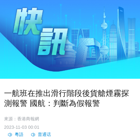
一航班在推出滑行階段後貨艙煙霧探
測報警 國航：判斷為假報警
來源：香港商報網
2023-11-03 00:01