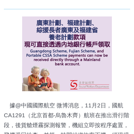
據@中國國際航空 微博消息，11月2日，國航
CA1291（北京首都-烏魯木齊）航班在推出滑行階
段，後貨艙煙霧探測報警，機組立即按程序處置，