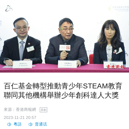
百仁基金轉型推動青少年STEAM教育
聯同其他機構舉辦少年創科達人大獎
來源：香港商報網
原創
2023-11-21 20:57