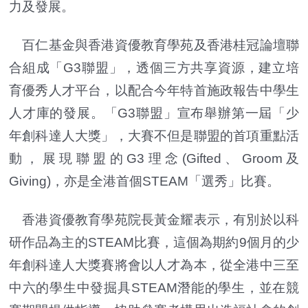
力及發展。
百仁基金與香港資優教育學苑及香港桂冠論壇聯
合組成「G3聯盟」，透個三方共享資源，建立培
育優秀人才平台，以配合今年特首施政報告中學生
人才庫的發展。「G3聯盟」宣布舉辦第一屆「少
年創科達人大獎」，大賽不但是聯盟的首項重點活
動，展現聯盟的G3理念(Gifted、Groom及
Giving)，亦是全港首個STEAM「選秀」比賽。
香港資優教育學苑院長黃金耀表示，有別於以科
研作品為主的STEAM比賽，這個為期約9個月的少
年創科達人大獎賽將會以人才為本，從全港中三至
中六的學生中發掘具STEAM潛能的學生，並在競