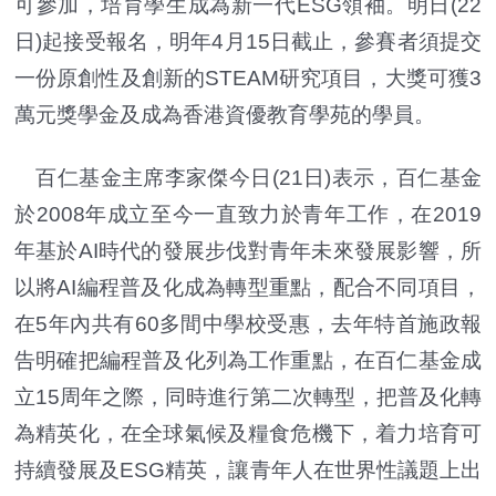
可參加，培育學生成為新一代ESG領袖。明日(22
日)起接受報名，明年4月15日截止，參賽者須提交
一份原創性及創新的STEAM研究項目，大獎可獲3
萬元獎學金及成為香港資優教育學苑的學員。
百仁基金主席李家傑今日(21日)表示，百仁基金
於2008年成立至今一直致力於青年工作，在2019
年基於AI時代的發展步伐對青年未來發展影響，所
以將AI編程普及化成為轉型重點，配合不同項目，
在5年內共有60多間中學校受惠，去年特首施政報
告明確把編程普及化列為工作重點，在百仁基金成
立15周年之際，同時進行第二次轉型，把普及化轉
為精英化，在全球氣候及糧食危機下，着力培育可
持續發展及ESG精英，讓青年人在世界性議題上出