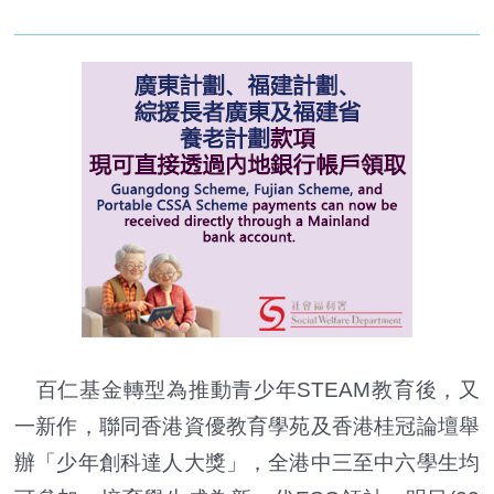
百仁基金轉型為推動青少年STEAM教育後，又
一新作，聯同香港資優教育學苑及香港桂冠論壇舉
辦「少年創科達人大獎」，全港中三至中六學生均