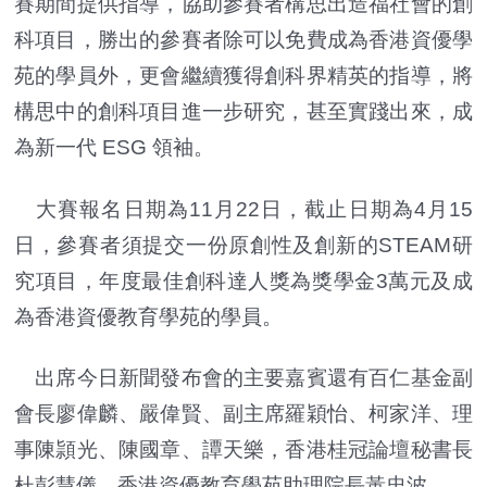
賽期間提供指導，協助參賽者構思出造福社會的創
科項目，勝出的參賽者除可以免費成為香港資優學
苑的學員外，更會繼續獲得創科界精英的指導，將
構思中的創科項目進一步研究，甚至實踐出來，成
為新一代 ESG 領袖。
大賽報名日期為11月22日，截止日期為4月15
日，參賽者須提交一份原創性及創新的STEAM研
究項目，年度最佳創科達人獎為獎學金3萬元及成
為香港資優教育學苑的學員。
出席今日新聞發布會的主要嘉賓還有百仁基金副
會長廖偉麟、嚴偉賢、副主席羅穎怡、柯家洋、理
事陳頴光、陳國章、譚天樂，香港桂冠論壇秘書長
杜彭慧儀，香港資優教育學苑助理院長黃忠波。