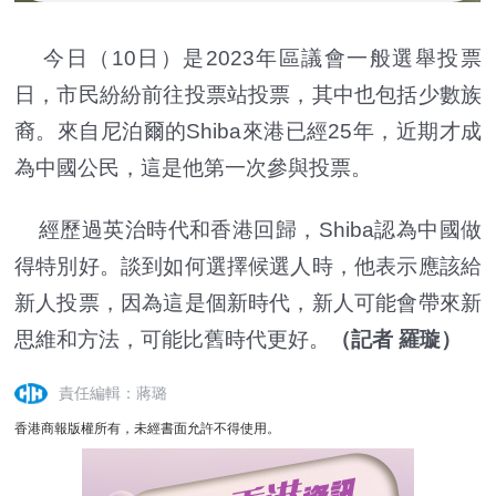
今日（10日）是2023年區議會一般選舉投票
日，市民紛紛前往投票站投票，其中也包括少數族
裔。來自尼泊爾的Shiba來港已經25年，近期才成
為中國公民，這是他第一次參與投票。
經歷過英治時代和香港回歸，Shiba認為中國做
得特別好。談到如何選擇候選人時，他表示應該給
新人投票，因為這是個新時代，新人可能會帶來新
思維和方法，可能比舊時代更好。
（記者 羅璇）
責任編輯：蔣璐
香港商報版權所有，未經書面允許不得使用。