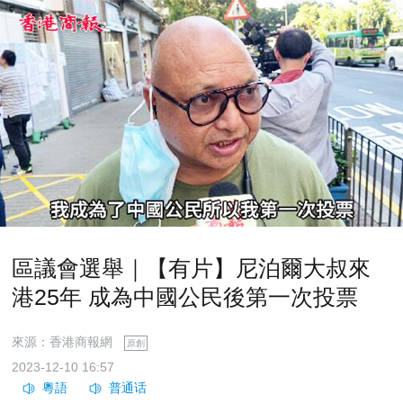
區議會選舉｜【有片】尼泊爾大叔來
港25年 成為中國公民後第一次投票
來源：香港商報網
原創
2023-12-10 16:57