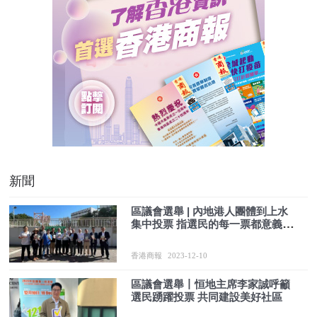
新聞
區議會選舉 | 內地港人團體到上水
集中投票 指選民的每一票都意義重
大
香港商報
2023-12-10
區議會選舉丨恒地主席李家誠呼籲
選民踴躍投票 共同建設美好社區