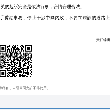
智英的起訴完全是依法行事，合情合理合法。
手香港事務，停止干涉中國內政，不要在錯誤的道路上
責任編輯
權所有，未經書面允許不得使用。