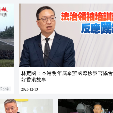
林定國：本港明年底舉辦國際檢察官協會
好香港故事
分享
2023-12-13