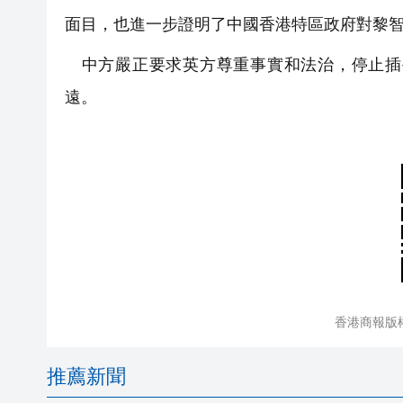
面目，也進一步證明了中國香港特區政府對黎
中方嚴正要求英方尊重事實和法治，停止插
遠。
香港商報版
推薦新聞