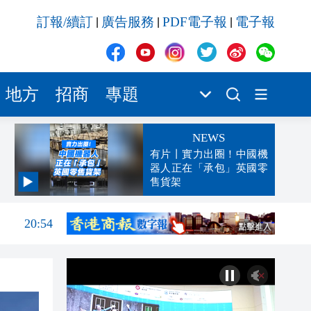
訂報/續訂
廣告服務
PDF電子報
電子報
|
|
|
地方
招商
專題
NEWS
有片丨實力出圈！中國機
器人正在「承包」英國零
售貨架
21:01
20:54
20:39
20:32
20:23