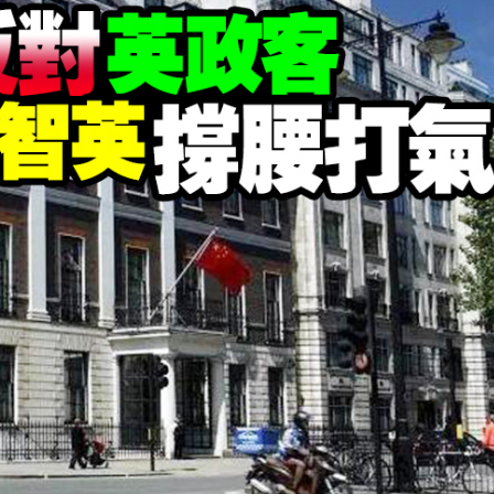
登場
聚焦產業升級、智能製造與文旅融合
特朗普對美聯儲影響力再受關注