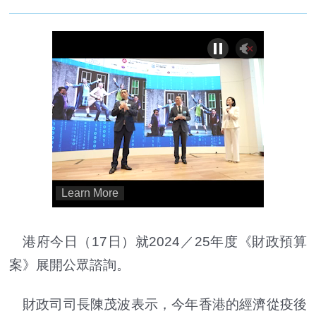
港府今日（17日）就2024／25年度《財政預算
案》展開公眾諮詢。
財政司司長陳茂波表示，今年香港的經濟從疫後