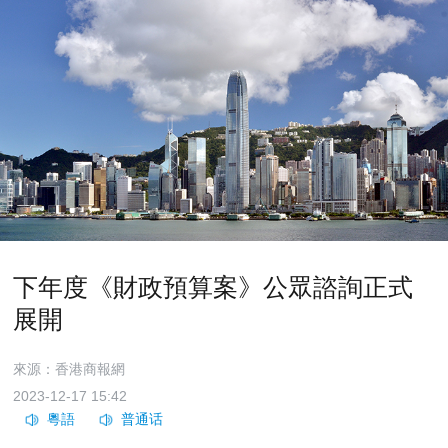
下年度《財政預算案》公眾諮詢正式
展開
來源：香港商報網
2023-12-17 15:42