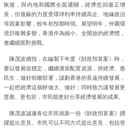
恢復，與內地和國際全面通關，經濟也回復正增
長，但復蘇的力度受環球利率持續高企、地緣政治
等因素影響，較年初預期時弱。展望明年，外圍環
境仍複雜多變，香港作為細小、全開放的經濟體，
會繼續面對挑戰。
陳茂波續指，在編製下年度《財政預算案》時，
要以發展促穩定，繼續適當配置資源，拼經濟、惠
民生，做好前瞻部署，謀劃香港的長遠持續發展，
一起把經濟這個餅做大、做好；同時致力讓發展更
普惠、更包容，市民能更好分享經濟發展的成果。
陳茂波誠邀各位市民就新一份《財政預算案》踴
躍提出意見。市民可以不同方式提出意見，包括登