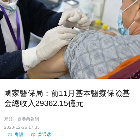
國家醫保局：前11月基本醫療保險基
金總收入29362.15億元
來源：香港商報網
2023-12-25 17:33