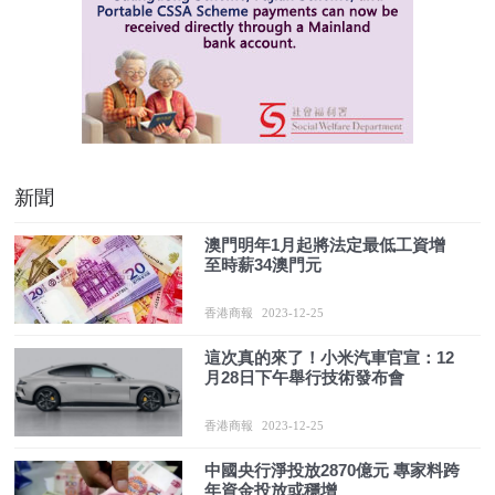
新聞
澳門明年1月起將法定最低工資增
至時薪34澳門元
香港商報
2023-12-25
這次真的來了！小米汽車官宣：12
月28日下午舉行技術發布會
香港商報
2023-12-25
中國央行淨投放2870億元 專家料跨
年資金投放或穩增