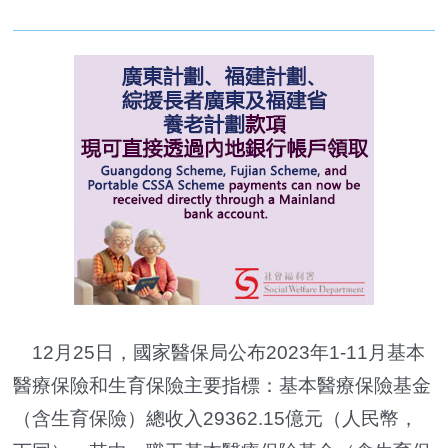
12月25日，國家醫保局公布2023年1-11月基本
醫療保險和生育保險主要指標：基本醫療保險基金
（含生育保險）總收入29362.15億元（人民幣，