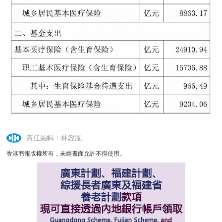
責任編輯：林鏗泓
香港商報版權所有，未經書面允許不得使用。